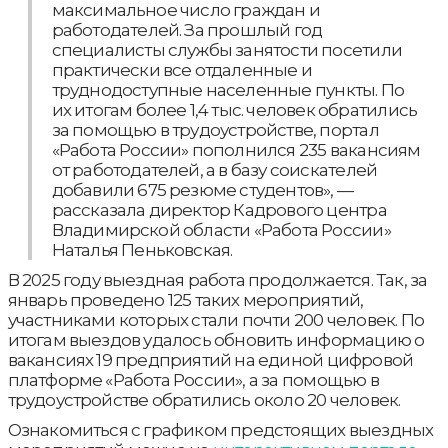
максимальное число граждан и
работодателей. За прошлый год
специалисты службы занятости посетили
практически все отдаленные и
труднодоступные населенные пункты. По
их итогам более 1,4 тыс. человек обратились
за помощью в трудоустройстве, портал
«Работа России» пополнился 235 вакансиям
от работодателей, а в базу соискателей
добавили 675 резюме студентов», —
рассказала директор Кадрового центра
Владимирской области «Работа России»
Наталья Пеньковская.
В 2025 году выездная работа продолжается. Так, за
январь проведено 125 таких мероприятий,
участниками которых стали почти 200 человек. По
итогам выездов удалось обновить информацию о
вакансиях 19 предприятий на единой цифровой
платформе «Работа России», а за помощью в
трудоустройстве обратились около 20 человек.
Ознакомиться с графиком предстоящих выездных