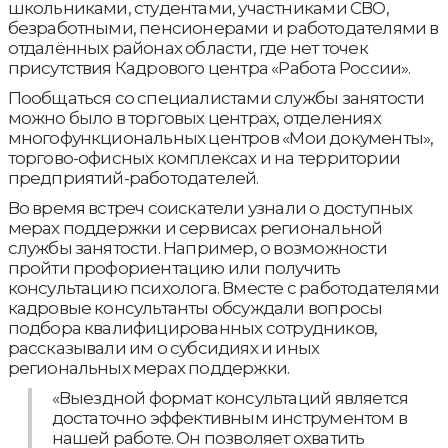
школьниками, студентами, участниками СВО,
безработными, пенсионерами и работодателями в
отдалённых районах области, где нет точек
присутствия Кадрового центра «Работа России».
Пообщаться со специалистами службы занятости
можно было в торговых центрах, отделениях
многофункциональных центров «Мои документы»,
торгово-офисных комплексах и на территории
предприятий-работодателей.
Во время встреч соискатели узнали о доступных
мерах поддержки и сервисах региональной
службы занятости. Например, о возможности
пройти профориентацию или получить
консультацию психолога. Вместе с работодателями
кадровые консультанты обсуждали вопросы
подбора квалифицированных сотрудников,
рассказывали им о субсидиях и иных
региональных мерах поддержки.
«Выездной формат консультаций является
достаточно эффективным инструментом в
нашей работе. Он позволяет охватить