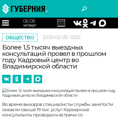
06.08
четверг
2025-02-05
13:20
ОБЩЕСТВО
Более 1,5 тысяч выездных
консультаций провел в прошлом
году Кадровый центр во
Владимирской области
Во время выездов специалисты службы занятости
оказали свыше 19 тыс. услуг. Карьерные
консультанты проводили встречи со