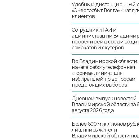
Удобный дистанционный 
«Энергосбыт Волга» - чат дл
клиентов
Сотрудники ГАИ и
администрации Владими
провели рейд среди води
самокатов и скутеров
Во Владимирской области
начала работу телефонная
«горячая линия» для
избирателей по вопросам
предстоящих выборов
Дневной выпуск новостей
Владимирской области за 
августа 2026 года
Более 600 миллионов рубл
лишились жители
Владимирской области по