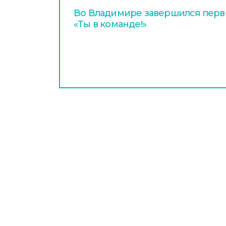
Во Владимире завершился перв
«Ты в команде!»