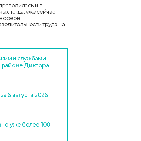
проводилась и в
ых тогда, уже сейчас
 в сфере
водительности труда на
дскими службами
 районе Диктора
а 6 августа 2026
но уже более 100