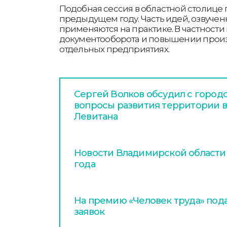
Подобная сессия в областной столице 
предыдущем году. Часть идей, озвученн
применяются на практике. В частности
документооборота и повышении произ
отдельных предприятиях.
Сергей Волков обсудил с горо
вопросы развития территории в
Левитана
Новости Владимирской области з
года
На премию «Человек труда» пода
заявок