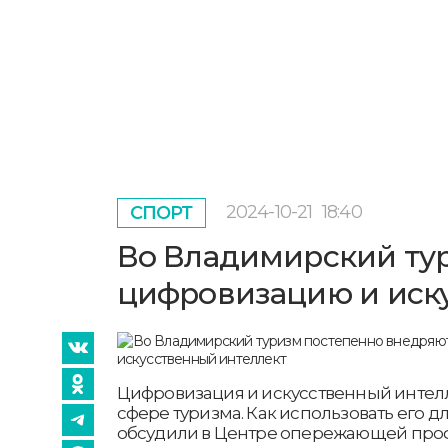
2024-10-21
18:40
СПОРТ
Во Владимирский ту
цифровизацию и иск
Цифровизация и искусственный интелл
сфере туризма. Как использовать его дл
обсудили в Центре опережающей про