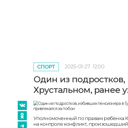
2025-01-27
12:00
СПОРТ
Один из подростков,
Хрустальном, ранее 
Уполномоченный по правам ребёнка 
на контроле конфликт, произошедший 