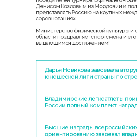
Денисом Козловым из Мордовии и пол
представлять Россию на крупных меж
соревнованиях.
Министерство физической культуры и
области поздравляет спортсмена и его
выдающимся достижением!
Дарья Новикова завоевала втору
юношеской лиги страны по стр
Владимирские легкоатлеты прив
России полный комплект награ
Высшие награды всероссийских
ориентированию завоевал вла