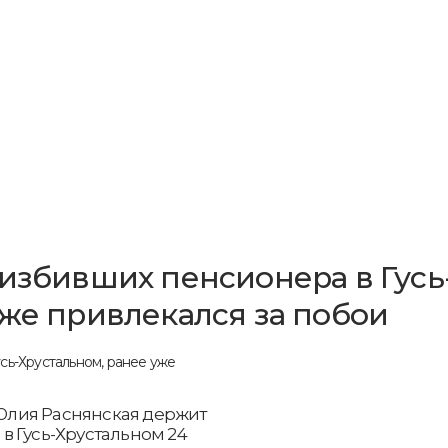
 избивших пенсионера в Гусь
уже привлекался за побои
Юлия Раснянская держит
в Гусь-Хрустальном 24