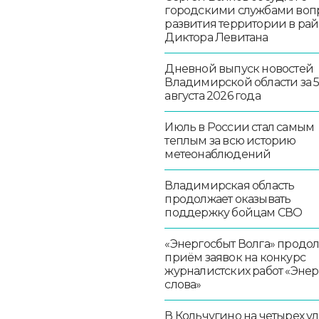
городскими службами воп
развития территории в ра
Диктора Левитана
Дневной выпуск новостей
Владимирской области за 
августа 2026 года
Июль в России стал самым
теплым за всю историю
метеонаблюдений
Владимирская область
продолжает оказывать
поддержку бойцам СВО
«Энергосбыт Волга» продо
приём заявок на конкурс
журналистских работ «Эне
слова»
В Кольчугино на четырех у