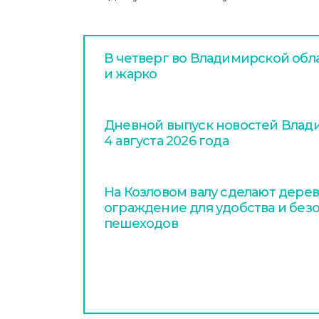
В четверг во Владимирской обл
и жарко
Дневной выпуск новостей Влади
4 августа 2026 года
На Козловом валу сделают дере
ограждение для удобства и без
пешеходов