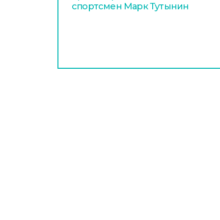
спортсмен Марк Тутынин