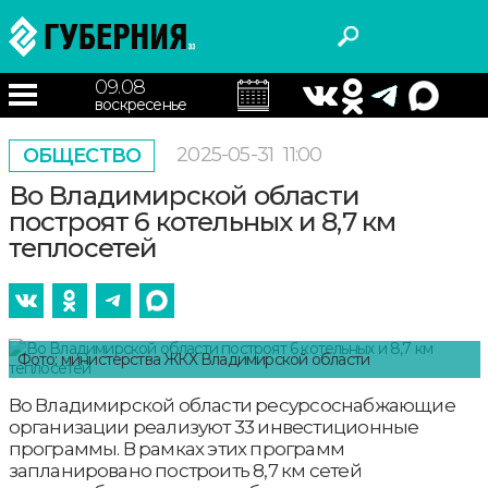
09.08
воскресенье
2025-05-31
11:00
ОБЩЕСТВО
Во Владимирской области
построят 6 котельных и 8,7 км
теплосетей
Фото: министерства ЖКХ Владимирской области
Во Владимирской области ресурсоснабжающие
организации реализуют 33 инвестиционные
программы. В рамках этих программ
запланировано построить 8,7 км сетей