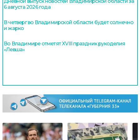
Дневной выпуск новостей Владимирской области за
6 августа 2026 года
В четверг во Владимирской области будет солнечно
и жарко
Во Владимире отметят XVIII праздник рукоделия
«Левша»