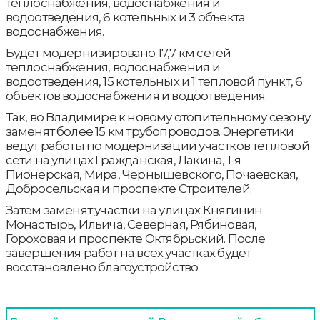
теплоснабжения, водоснабжения и
водоотведения, 6 котельных и 3 объекта
водоснабжения.
Будет модернизировано 17,7 км сетей
теплоснабжения, водоснабжения и
водоотведения, 15 котельных и 1 тепловой пункт, 6
объектов водоснабжения и водоотведения.
Так, во Владимире к новому отопительному сезону
заменят более 15 км трубопроводов. Энергетики
ведут работы по модернизации участков тепловой
сети на улицах Гражданская, Лакина, 1-я
Пионерская, Мира, Чернышевского, Почаевская,
Добросельская и проспекте Строителей.
Затем заменят участки на улицах Княгинин
Монастырь, Ильича, Северная, Рябиновая,
Гороховая и проспекте Октябрьский. После
завершения работ на всех участках будет
восстановлено благоустройство.