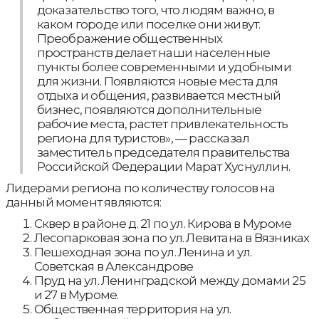
доказательство того, что людям важно, в
каком городе или поселке они живут.
Преображение общественных
пространств делает наши населенные
пункты более современными и удобными
для жизни. Появляются новые места для
отдыха и общения, развивается местный
бизнес, появляются дополнительные
рабочие места, растет привлекательность
региона для туристов», — рассказал
заместитель председателя правительства
Российской Федерации Марат Хуснуллин.
Лидерами региона по количеству голосов на
данный момент являются:
Сквер в районе д. 21 по ул. Кирова в Муроме
Лесопарковая зона по ул. Левитана в Вязниках
Пешеходная зона по ул. Ленина и ул.
Советская в Александрове
Пруд на ул. Ленинградской между домами 25
и 27 в Муроме.
Общественная территория на ул.