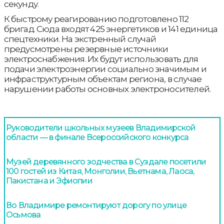
секунду.
К быстрому реагированию подготовлено 112
бригад. Сюда входят 425 энергетиков и 141 единица
спецтехники. На экстренный случай
предусмотрены резервные источники
электроснабжения. Их будут использовать для
подачи электроэнергии социально значимым и
инфраструктурным объектам региона, в случае
нарушении работы основных электроносителей.
Руководители школьных музеев Владимирской
области — в финале Всероссийского конкурса
Музей деревянного зодчества в Суздале посетили
100 гостей из Китая, Монголии, Вьетнама, Лаоса,
Пакистана и Эфиопии
Во Владимире ремонтируют дорогу по улице
Осьмова