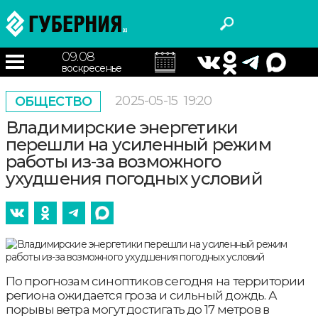
09.08
воскресенье
2025-05-15
19:20
ОБЩЕСТВО
Владимирские энергетики
перешли на усиленный режим
работы из-за возможного
ухудшения погодных условий
По прогнозам синоптиков сегодня на территории
региона ожидается гроза и сильный дождь. А
порывы ветра могут достигать до 17 метров в