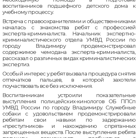
воспитанников подшефного детского дома к
учебному процессу.
Встреча с правоохранителями и общественниками
началась с знакомства ребят с профессией
эксперта-криминалиста. Начальник экспертно-
криминалистического отдела УМВД России по
городу Владимиру продемонстрировал
содержимое чемодана эксперта-криминалиста,
рассказал о различных видах криминалистических
экспертиз.
Особый интерес у ребят вызвала процедура снятия
отпечатков пальцев, в которой захотели
поучаствовать все без исключения.
Воспитанникам устроили показательные
выступления полицейских-кинологов ОБ ППСп
УМВД России по городу Владимиру. Служебные
собаки с удовольствием продемонстрировали
ребятам свои навыки по задержанию
«преступников» и нахождению спрятанных
запрещенных веществ. После выступления ребята