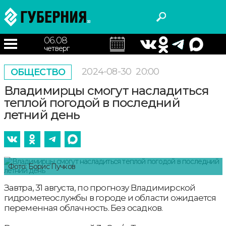
06.08
четверг
2024-08-30
20:00
ОБЩЕСТВО
Владимирцы смогут насладиться
теплой погодой в последний
летний день
Фото: Борис Пучков
Завтра, 31 августа, по прогнозу Владимирской
гидрометеослужбы в городе и области ожидается
переменная облачность. Без осадков.