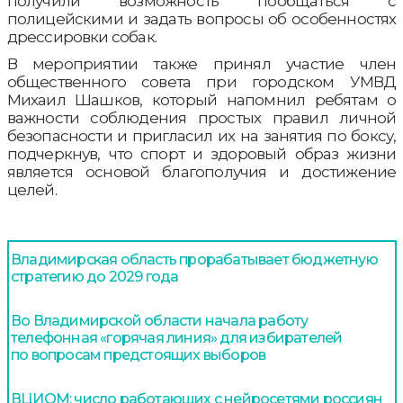
получили возможность пообщаться с
полицейскими и задать вопросы об особенностях
дрессировки собак.
В мероприятии также принял участие член
общественного совета при городском УМВД
Михаил Шашков, который напомнил ребятам о
важности соблюдения простых правил личной
безопасности и пригласил их на занятия по боксу,
подчеркнув, что спорт и здоровый образ жизни
является основой благополучия и достижение
целей.
Владимирская область прорабатывает бюджетную
стратегию до 2029 года
Во Владимирской области начала работу
телефонная «горячая линия» для избирателей
по вопросам предстоящих выборов
ВЦИОМ: число работающих с нейросетями россиян