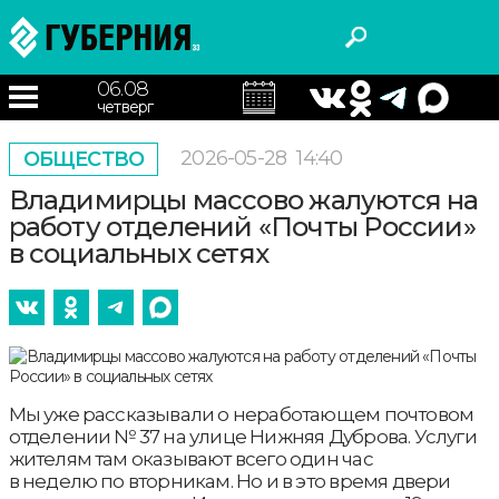
06.08
четверг
2026-05-28
14:40
ОБЩЕСТВО
Владимирцы массово жалуются на
работу отделений «Почты России»
в социальных сетях
Мы уже рассказывали о неработающем почтовом
отделении № 37 на улице Нижняя Дуброва. Услуги
жителям там оказывают всего один час
в неделю по вторникам. Но и в это время двери