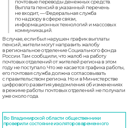
почтовые переводы денежных средств.
Выплата пенсий в указанный перечень
не входит, — Федеральная служба
по надзору в сфере связи,
информационных технологий и массовых
коммуникаций.
В случае, если был нарушен график выплаты
пенсий, жители могут направить жалобу
в региональное отделение Социального фонда
России. Там сообщили, что жалоб на работу
почтовых отделений от жителей региона в этом
году не поступало. Что же касается графика работы,
его почтовая служба должна согласовывать
с правительством региона. Но и в Министерстве
цифрового развития уведомления об изменениях
в режиме работы почтовых отделений не получали
уже около года.
Во Владимирской области общественники
проверили состояние изоляторов временного