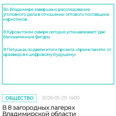
Во Владимире завершено расследование
уголовного дела в отношении оптового поставщика
наркотиков
В Курсантском сквере сегодня устанавливают две
белокаменные фигуры
В Петушках подвели итоги проекта «Архив памяти: от
краеведов к цифровому будущему»
2026-05-29
14:00
ОБЩЕСТВО
В 8 загородных лагерях
Владимирской области