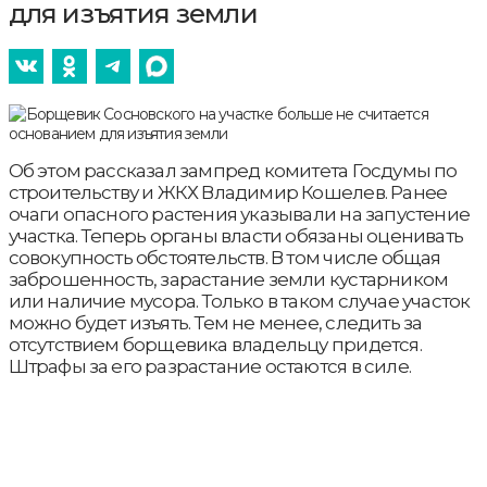
для изъятия земли
Об этом рассказал зампред комитета Госдумы по
строительству и ЖКХ Владимир Кошелев. Ранее
очаги опасного растения указывали на запустение
участка. Теперь органы власти обязаны оценивать
совокупность обстоятельств. В том числе общая
заброшенность, зарастание земли кустарником
или наличие мусора. Только в таком случае участок
можно будет изъять. Тем не менее, следить за
отсутствием борщевика владельцу придется.
Штрафы за его разрастание остаются в силе.