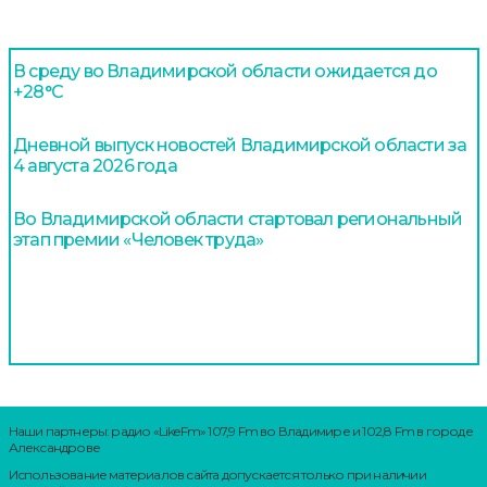
В среду во Владимирской области ожидается до
+28°С
Дневной выпуск новостей Владимирской области за
4 августа 2026 года
Во Владимирской области стартовал региональный
этап премии «Человек труда»
Наши партнеры: радио «LikeFm» 107,9 Fm во Владимире и 102,8 Fm в городе
Александрове
Использование материалов сайта допускается только при наличии