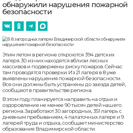
обнаружили нарушения пожарной
безопасности
Этим летом в регионе откроются 394 детских
лагеря. 30 из них находятся вблизи лесных
массивов и подвержены риску пожаров. Сейчас
там проводятся проверки. Из 21 лагеря в 8 уже
выявлены нарушения пожарной безопасности.
Все они должны быть устранены до заезда детей,
сообщают в правительстве региона.
В этом году планируется направить на отдых и
оздоровление не менее 90 тысяч детей нашего
региона. Заработают 30 загородных, 351 лагерь с
дневным пребыванием, 4 палаточных лагеря и 9
лагерей труда и отдыха, сообщает министерство
образования Владимирской области.