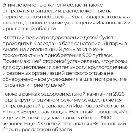
Этим летом юные жители области также
отправятся в санатории, расположенные на
Черноморском побережье Краснодарского края, а
также оздоровительные учреждения Ивановской и
Ярославской области.
В летний период оздоровление детей будет
проходить в 4 заезда на базе санатория «Янтарь» в
Анапе: на сегодняшний день заключены
госконтракты на приобретение 900 путёвок.
Принимающей стороной установлено, что угрозы
для осуществления деятельности круглогодичных
и сезонных организаций детского отдыха не
обнаружено – все учреждения в штатном режиме
готовятся к приёму детей.
Также в рамках оздоровительной кампании 2026
года в круглогодичном режиме осуществляется
отправка детей в санатории Ивановской области:
«Плёс», «Берёзовая роща», «Зелёный городок», «Мы
и дети». В этом году там отдохнут более 3900
человек. Ещё 200 детей отправятся «Высоковский
бор» в Ярославской области.