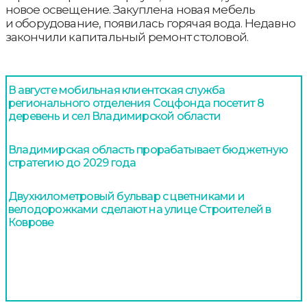
новое освещение. Закуплена новая мебель
и оборудование, появилась горячая вода. Недавно
закончили капитальный ремонт столовой.
В августе мобильная клиентская служба
регионального отделения Соцфонда посетит 8
деревень и сел Владимирской области
Владимирская область прорабатывает бюджетную
стратегию до 2029 года
Двухкилометровый бульвар с цветниками и
велодорожками сделают на улице Строителей в
Коврове