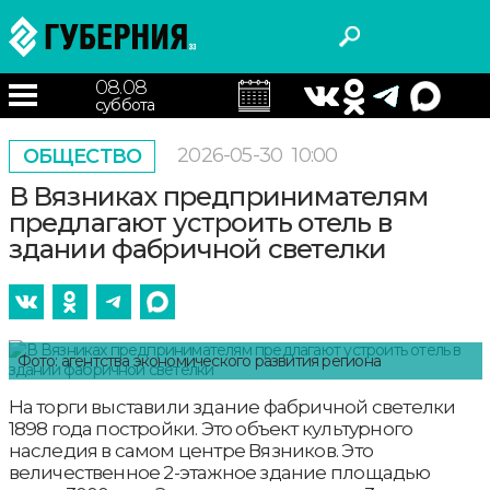
08.08
суббота
2026-05-30
10:00
ОБЩЕСТВО
В Вязниках предпринимателям
предлагают устроить отель в
здании фабричной светелки
Фото: агентства экономического развития региона
На торги выставили здание фабричной светелки
1898 года постройки. Это объект культурного
наследия в самом центре Вязников. Это
величественное 2-этажное здание площадью