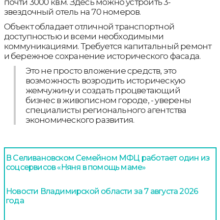
почти 3000 кв.м. Здесь можно устроить 3-
звездочный отель на 70 номеров.
Объект обладает отличной транспортной
доступностью и всеми необходимыми
коммуникациями. Требуется капитальный ремонт
и бережное сохранение исторического фасада.
Это не просто вложение средств, это
возможность возродить историческую
жемчужину и создать процветающий
бизнес в живописном городе, - уверены
специалисты регионального агентства
экономического развития.
В Селивановском Семейном МФЦ работает один из
соцсервисов «Няня в помощь маме»
Новости Владимирской области за 7 августа 2026
года