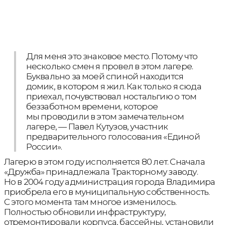
Для меня это знаковое место. Потому что
несколько смен я провел в этом лагере.
Буквально за моей спиной находится
домик, в котором я жил. Как только я сюда
приехал, почувствовал ностальгию о том
беззаботном времени, которое
мы проводили в этом замечательном
лагере, — Павел Кутузов, участник
предварительного голосования «Единой
России».
Лагерю в этом году исполняется 80 лет. Сначала
«Дружба» принадлежала Тракторному заводу.
Но в 2004 году администрация города Владимира
приобрела его в муниципальную собственность.
С этого момента там многое изменилось.
Полностью обновили инфраструктуру,
отремонтировали корпуса, бассейны, установили