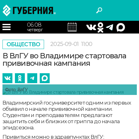
06.08
четверг
2025-09-01
11:00
ОБЩЕСТВО
В ВлГУ во Владимире стартовала
прививочная кампания
Фото: ВлГУ
Владимирский госуниверситет одним из первых
объявил о начале прививочной кампании.
Студентам и преподавателям предлагают
защитить себя и близких от гриппа до начала
эпидсезона.
Привиться можно в здравпунктах ВлГУ: