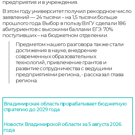
предприятия и в учреждения.
В этом году университет получил рекордное число
заявлений — 24 тысячи – на 1,5 тысячи больше
прошлого года. Выбор в пользу ВлГУ сделали 186
абитуриентов с высокими баллами ЕГЭ. 70%
поступивших – на бюджетном отделении.
Предметом нашего разговора также стали
достижения в науке, внедрение
современных образовательных
технологий, привлечение грантов и
развитие сотрудничества с ведущими
предприятиями региона, - рассказал глава
региона.
Владимирская область прорабатывает бюджетную
стратегию до 2029 года
Новости Владимирской области за 5 августа 2026
года