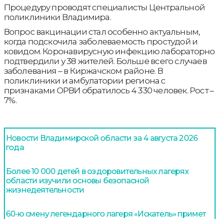
Процедуру проводят специалисты Центральной
поликлиники Владимира.
Вопрос вакцинации стал особенно актуальным,
когда подскочила заболеваемость простудой и
ковидом. Коронавирусную инфекцию лабораторно
подтвердили у 38 жителей. Больше всего случаев
заболевания – в Киржачском районе. В
поликлиники и амбулатории региона с
признаками ОРВИ обратилось 4 330 человек. Рост –
7%.
Новости Владимирской области за 4 августа 2026
года
Более 10 000 детей в оздоровительных лагерях
области изучили основы безопасной
жизнедеятельности
60‑ю смену легендарного лагеря «Искатель» примет