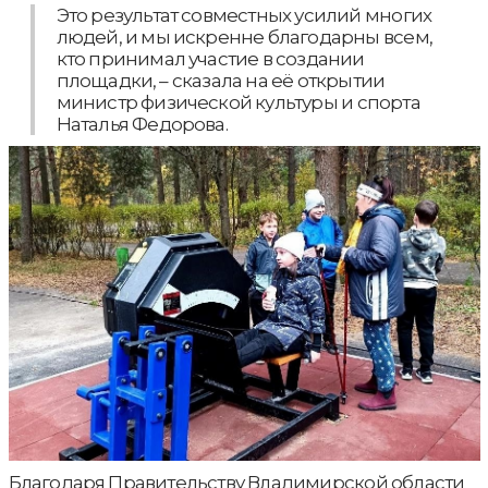
Это результат совместных усилий многих
людей, и мы искренне благодарны всем,
кто принимал участие в создании
площадки, – сказала на её открытии
министр физической культуры и спорта
Наталья Федорова.
Благодаря Правительству Владимирской области