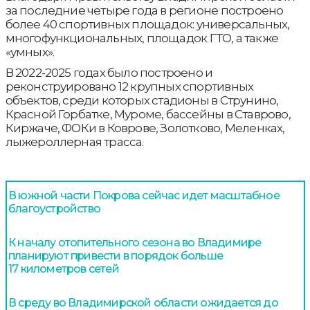
за последние четыре года в регионе построено
более 40 спортивных площадок: универсальных,
многофункциональных, площадок ГТО, а также
«умных».
В 2022-2025 годах было построено и
реконструировано 12 крупных спортивных
объектов, среди которых стадионы в Струнино,
Красной Горбатке, Муроме, бассейны в Ставрово,
Киржаче, ФОКи в Коврове, Золотково, Меленках,
лыжероллерная трасса.
В южной части Покрова сейчас идет масштабное
благоустройство
К началу отопительного сезона во Владимире
планируют привести в порядок больше
17 километров сетей
В среду во Владимирской области ожидается до