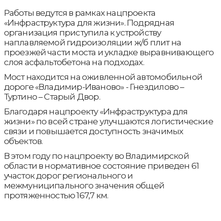
Работы ведутся в рамках нацпроекта
«Инфраструктура для жизни». Подрядная
организация приступила к устройству
наплавляемой гидроизоляции ж/б плит на
проезжей части моста и укладке выравнивающего
слоя асфальтобетона на подходах.
Мост находится на оживленной автомобильной
дороге «Владимир-Иваново» - Гнездилово –
Туртино – Старый Двор.
Благодаря нацпроекту «Инфраструктура для
жизни» по всей стране улучшаются логистические
связи и повышается доступность значимых
объектов.
В этом году по нацпроекту во Владимирской
области в нормативное состояние приведен 61
участок дорог регионального и
межмуниципального значения общей
протяженностью 167,7 км.