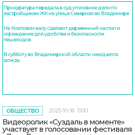
Прокуратура передала в суд уголовное дело по
застройщикам ЖК на улице Северная во Владимире
На Козловом валу сделают деревянный настил и
ограждение для удобства и безопасности
пешеходов
В субботу во Владимирской области ожидается
дождь
2025-10-16
11:00
ОБЩЕСТВО
Видеоролик «Суздаль в моменте»
участвует в голосовании фестиваля