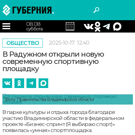
08.08
суббота
2025-10-17
12:40
ОБЩЕСТВО
В Радужном открыли новую
современную спортивную
площадку
Фото: Правительства Владимирской области
В парке культуры и отдыха города благодаря
участию Владимирской области в федеральном
проекте «Бизнес-спринт (Я выбираю спорт)»
появилась «умная» спортплощадка.