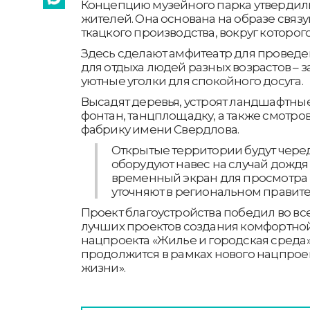
Концепцию музейного парка утвердил
жителей. Она основана на образе связ
ткацкого производства, вокруг которог
Здесь сделают амфитеатр для проведе
для отдыха людей разных возрастов – з
уютные уголки для спокойного досуга.
Высадят деревья, устроят ландшафтны
фонтан, танцплощадку, а также смотро
фабрику имени Свердлова.
Открытые территории будут черед
оборудуют навес на случай дождя
временный экран для просмотра 
уточняют в региональном правите
Проект благоустройства победил во в
лучших проектов создания комфортно
нацпроекта «Жилье и городская среда».
продолжится в рамках нового нацпрое
жизни».