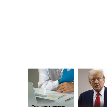
Онищенко призвал