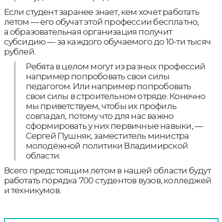
Если студент заранее знает, кем хочет работать
летом — его обучат этой профессии бесплатно,
а образовательная организация получит
субсидию — за каждого обучаемого до 10-ти тысяч
рублей.
Ребята в целом могут из разных профессий
например попробовать свои силы
педагогом. Или например попробовать
свои силы в строительном отряде. Конечно
мы приветствуем, чтобы их профиль
совпадал, потому что для нас важно
сформировать у них первичные навыки, —
Сергей Пушняк, заместитель министра
молодёжной политики Владимирской
области.
Всего предстоящим летом в нашей области будут
работать порядка 700 студентов вузов, колледжей
и техникумов.