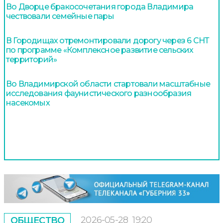
Во Дворце бракосочетания города Владимира
чествовали семейные пары
В Городищах отремонтировали дорогу через 6 СНТ
по программе «Комплексное развитие сельских
территорий»
Во Владимирской области стартовали масштабные
исследования фаунистического разнообразия
насекомых
2026-05-28
19:20
ОБЩЕСТВО