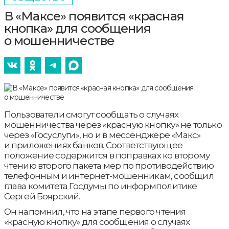
В «Максе» появится «красная
кнопка» для сообщения
о мошенничестве
Пользователи смогут сообщать о случаях
мошенничества через «красную кнопку» не только
через «Госуслуги», но и в мессенджере «Макс»
и приложениях банков. Соответствующее
положение содержится в поправках ко второму
чтению второго пакета мер по противодействию
телефонным и интернет-мошенникам, сообщил
глава комитета Госдумы по информполитике
Сергей Боярский.
Он напомнил, что на этапе первого чтения
«красную кнопку» для сообщения о случаях