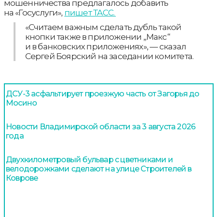
мошенничества предлагалось добавить
на «Госуслуги»,
пишет ТАСС.
«Считаем важным сделать дубль такой
кнопки также в приложении „Макс“
и в банковских приложениях», — сказал
Сергей Боярский на заседании комитета.
ДСУ-3 асфальтирует проезжую часть от Загорья до
Мосино
Новости Владимирской области за 3 августа 2026
года
Двухкилометровый бульвар с цветниками и
велодорожками сделают на улице Строителей в
Коврове