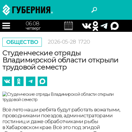
06.08
четверг
2026-05-28
17:20
ОБЩЕСТВО
Студенческие отряды
Владимирской области открыли
трудовой семестр
Всё лето наши ребята будут работать вожатыми,
проводниками поездов, администраторами
гостиниц и даже обработчиками рыбы
в Хабаровском крае. Всё это под эгидой