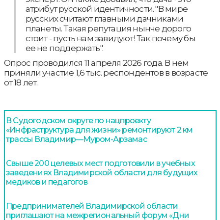
атрибут русской идентичности. "В мире
русских считают главными дачниками
планеты. Такая репутация нынче дорого
стоит - пусть нам завидуют! Так почему бы
ее не поддержать".
Опрос проводился 11 апреля 2026 года. В нем
приняли участие 1,6 тыс. респондентов в возрасте
от 18 лет.
В Судогодском округе по нацпроекту
«Инфраструктура для жизни» ремонтируют 2 км
трассы Владимир—Муром-Арзамас
Свыше 200 целевых мест подготовили в учебных
заведениях Владимирской области для будущих
медиков и педагогов
Предпринимателей Владимирской области
приглашают на межрегиональный форум «Дни