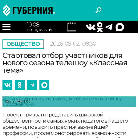
10.08
понедельник
2026-05-02
09:30
ОБЩЕСТВО
Стартовал отбор участников для
нового сезона телешоу «Классная
тема»
Фото: ВИРО
Проект призван представить широкой
общественности самых ярких педагогов нашего
времени, повысить престиж важнейшей
профессии, продемонстрировать возможности