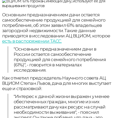
Основным предназначением дачи остается
самообеспечение продукцией для семейного
потребления, об этом заявил 61% владельцев
загородной недвижимости. Такие данные
приводятся в исследовании АЦ ВЦИОМ, которое
есть в распоряжении ТАСС.
"Основным предназначением дачи в
России остается самообеспечение
продукцией для семейного потребления
(61%)", - говорится в материалах
исследования.
Как отметил председатель Научного совета АЦ
ВЦИОМ Степан Львов, дача для многих выступает
еще и страховкой:
"Интерес к дачной жизни выражен у менее
обеспеченных граждан, многие из них
рассматривают дачу как ресурс на случай
необходимости выживания", - пояснил
эксперт. Он также добавил, что дача - это