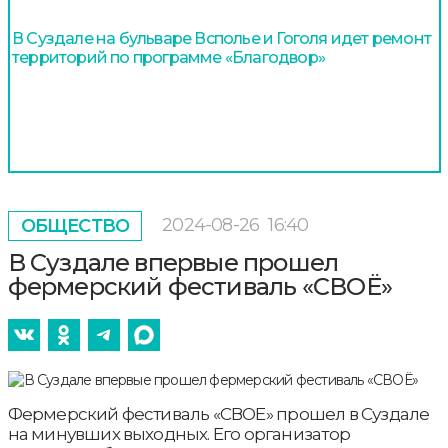
В Суздале на бульваре Всполье и Гоголя идет ремонт
территорий по программе «Благодвор»
2024-08-26
16:40
ОБЩЕСТВО
В Суздале впервые прошел
фермерский фестиваль «СВОЁ»
Фермерский фестиваль «СВОЕ» прошел в Суздале
на минувших выходных. Его организатор