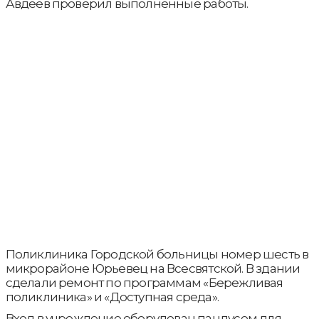
Авдеев проверил выполненные работы.
Поликлиника Городской больницы номер шесть в
микрорайоне Юрьевец на Всесвятской. В здании
сделали ремонт по программам «Бережливая
поликлиника» и «Доступная среда».
Вход в учреждение оборудован пандусом для