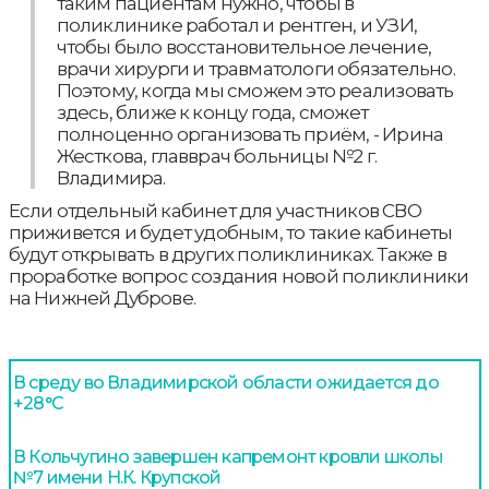
таким пациентам нужно, чтобы в
поликлинике работал и рентген, и УЗИ,
чтобы было восстановительное лечение,
врачи хирурги и травматологи обязательно.
Поэтому, когда мы сможем это реализовать
здесь, ближе к концу года, сможет
полноценно организовать приём, - Ирина
Жесткова, главврач больницы №2 г.
Владимира.
Если отдельный кабинет для участников СВО
приживется и будет удобным, то такие кабинеты
будут открывать в других поликлиниках. Также в
проработке вопрос создания новой поликлиники
на Нижней Дуброве.
В среду во Владимирской области ожидается до
+28°С
В Кольчугино завершен капремонт кровли школы
№7 имени Н.К. Крупской