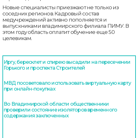
Новые специалисты приезжают не только из
соседних регионов. Кадровый состав
медучреждений активно пополняется и
выпускниками владимирского филиала ПИМУ. В
этом году область оплатит обучение еще 50
целевикам.
Иргу, бересклет и спирею высадили на пересечении
Горького и проспекта Строителей
МВД посоветовало использовать виртуальную карту
при онлайн-покупках
Во Владимирской области общественники
проверили состояние изоляторов временного
содержания заключенных