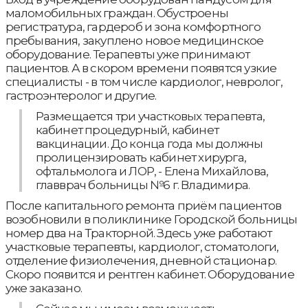
маломобильных граждан. Обустроены
регистратура, гардероб и зона комфортного
пребывания, закуплено новое медицинское
оборудование. Терапевты уже принимают
пациентов. А в скором времени появятся узкие
специалисты - в том числе кардиолог, невролог,
гастроэнтеролог и другие.
Размещается три участковых терапевта,
кабинет процедурный, кабинет
вакцинации. До конца года мы должны
пролицензировать кабинет хирурга,
офтальмолога и ЛОР, - Елена Михайлова,
главврач больницы №6 г. Владимира.
После капитального ремонта приём пациентов
возобновили в поликлинике Городской больницы
номер два на Тракторной. Здесь уже работают
участковые терапевты, кардиолог, стоматологи,
отделение физиолечения, дневной стационар.
Скоро появится и рентген кабинет. Оборудование
уже заказано.