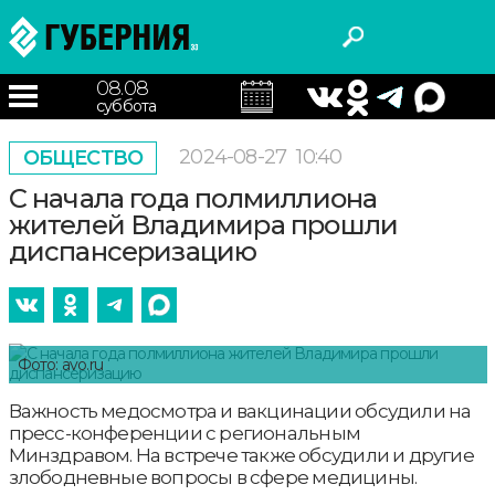
08.08
суббота
2024-08-27
10:40
ОБЩЕСТВО
С начала года полмиллиона
жителей Владимира прошли
диспансеризацию
Фото: avo.ru
Важность медосмотра и вакцинации обсудили на
пресс-конференции с региональным
Минздравом. На встрече также обсудили и другие
злободневные вопросы в сфере медицины.