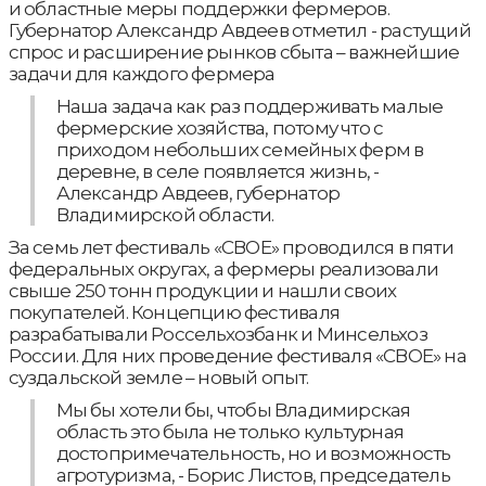
и областные меры поддержки фермеров.
Губернатор Александр Авдеев отметил - растущий
спрос и расширение рынков сбыта – важнейшие
задачи для каждого фермера
Наша задача как раз поддерживать малые
фермерские хозяйства, потому что с
приходом небольших семейных ферм в
деревне, в селе появляется жизнь, -
Александр Авдеев, губернатор
Владимирской области.
За семь лет фестиваль «СВОЕ» проводился в пяти
федеральных округах, а фермеры реализовали
свыше 250 тонн продукции и нашли своих
покупателей. Концепцию фестиваля
разрабатывали Россельхозбанк и Минсельхоз
России. Для них проведение фестиваля «СВОЕ» на
суздальской земле – новый опыт.
Мы бы хотели бы, чтобы Владимирская
область это была не только культурная
достопримечательность, но и возможность
агротуризма, - Борис Листов, председатель