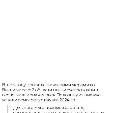
В этом году профилактическими мерами во
Владимирской области планируется охватить
около миллиона человек. Половину из них уже
успели осмотреть с начала 2024-го.
Для этого мы стараемся работать,
совершенствоваться, улучшаться, улучшать