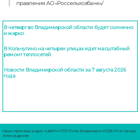
правления АО «Россельхозбанк»/
В четверг во Владимирской области будет солнечно
и жарко
В Кольчугино на четырех улицах идет масштабный
ремонт теплосетей
Новости Владимирской области за 7 августа 2026
года
Наши партнеры: радио «LikeFm» 107,9 Fm во Владимире и 102,8 Fm в городе
Александрове