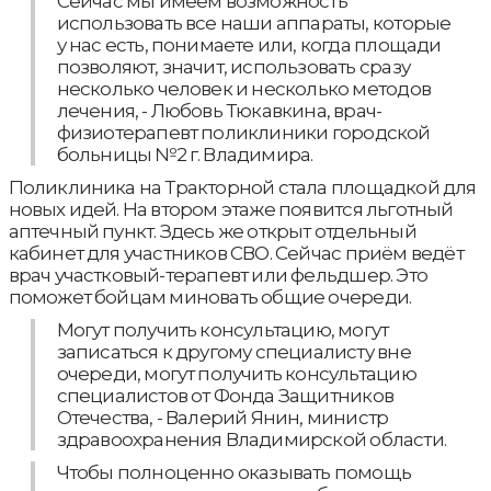
Сейчас мы имеем возможность
использовать все наши аппараты, которые
у нас есть, понимаете или, когда площади
позволяют, значит, использовать сразу
несколько человек и несколько методов
лечения, - Любовь Тюкавкина, врач-
физиотерапевт поликлиники городской
больницы №2 г. Владимира.
Поликлиника на Тракторной стала площадкой для
новых идей. На втором этаже появится льготный
аптечный пункт. Здесь же открыт отдельный
кабинет для участников СВО. Сейчас приём ведёт
врач участковый-терапевт или фельдшер. Это
поможет бойцам миновать общие очереди.
Могут получить консультацию, могут
записаться к другому специалисту вне
очереди, могут получить консультацию
специалистов от Фонда Защитников
Отечества, - Валерий Янин, министр
здравоохранения Владимирской области.
Чтобы полноценно оказывать помощь