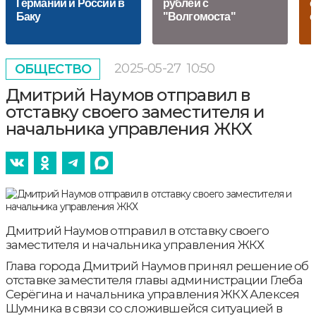
Германии и России в
рублей с
с
Баку
"Волгомоста"
с
2025-05-27
10:50
ОБЩЕСТВО
Дмитрий Наумов отправил в
отставку своего заместителя и
начальника управления ЖКХ
Дмитрий Наумов отправил в отставку своего
заместителя и начальника управления ЖКХ
Глава города Дмитрий Наумов принял решение об
отставке заместителя главы администрации Глеба
Серёгина и начальника управления ЖКХ Алексея
Шумника в связи со сложившейся ситуацией в