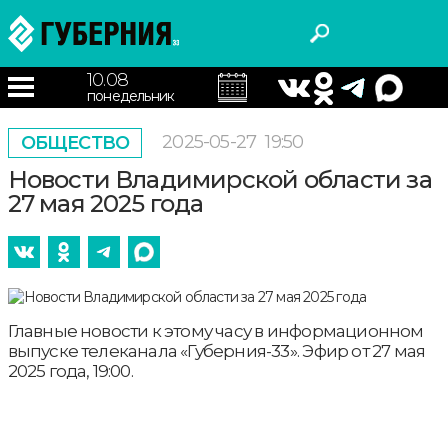
10.08
понедельник
2025-05-27
19:50
ОБЩЕСТВО
Новости Владимирской области за
27 мая 2025 года
Главные новости к этому часу в информационном
выпуске телеканала «Губерния-33». Эфир от 27 мая
2025 года, 19:00.