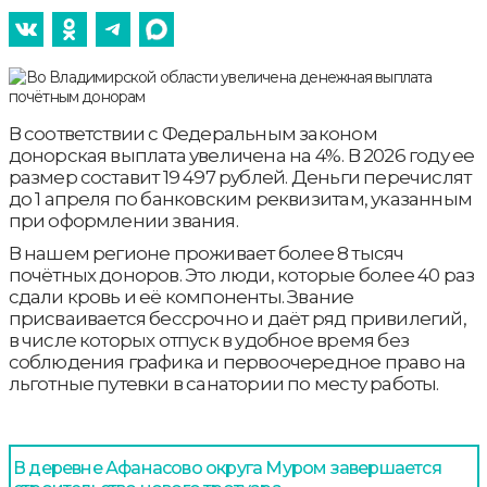
В соответствии с Федеральным законом
донорская выплата увеличена на 4%. В 2026 году ее
размер составит 19 497 рублей. Деньги перечислят
до 1 апреля по банковским реквизитам, указанным
при оформлении звания.
В нашем регионе проживает более 8 тысяч
почётных доноров. Это люди, которые более 40 раз
сдали кровь и её компоненты. Звание
присваивается бессрочно и даёт ряд привилегий,
в числе которых отпуск в удобное время без
соблюдения графика и первоочередное право на
льготные путевки в санатории по месту работы.
В деревне Афанасово округа Муром завершается