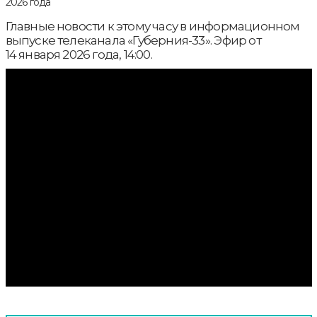
Главные новости к этому часу в информационном
выпуске телеканала «Губерния-33». Эфир от
14 января 2026 года, 14:00.