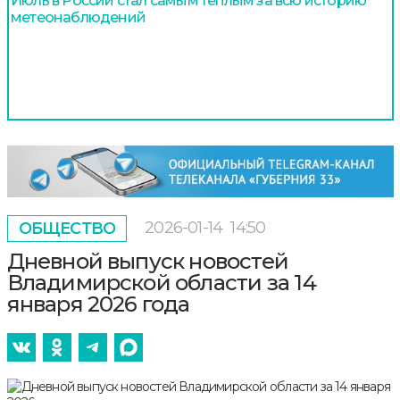
Июль в России стал самым теплым за всю историю
метеонаблюдений
2026-01-14
14:50
ОБЩЕСТВО
Дневной выпуск новостей
Владимирской области за 14
января 2026 года