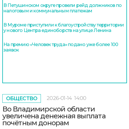
В Петушинском округе провели рейд должников по
налоговым и коммунальным платежам
В Муроме приступили к благоустройству территории
у нового Центра единоборств на улице Ленина
На премию «Человек труда» подано уже более 100
заявок
2026-01-14
14:00
ОБЩЕСТВО
Во Владимирской области
увеличена денежная выплата
почётным донорам