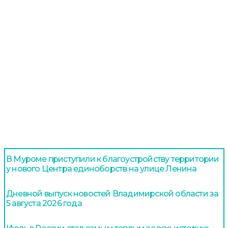
В Муроме приступили к благоустройству территории
у нового Центра единоборств на улице Ленина
Дневной выпуск новостей Владимирской области за
5 августа 2026 года