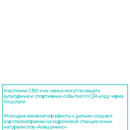
Участники СВО и их семьи могут посещать
культурные и спортивные события по QR-коду через
Госуслуги
Молодые кинематографисты с детьми создают
короткометражки на муромской станции юных
натуралистов «Алешунино»