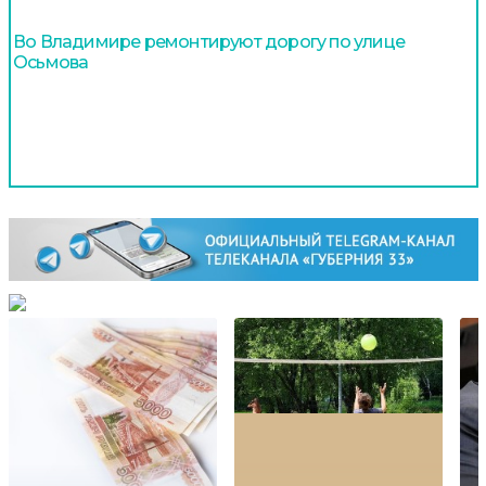
Во Владимире ремонтируют дорогу по улице
Осьмова