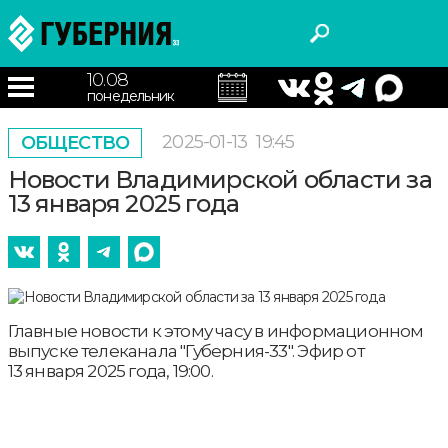
10.08
понедельник
2025-01-13
19:45
ОБЩЕСТВО
Новости Владимирской области за
13 января 2025 года
Главные новости к этому часу в информационном
выпуске телеканала "Губерния-33". Эфир от
13 января 2025 года, 19:00.