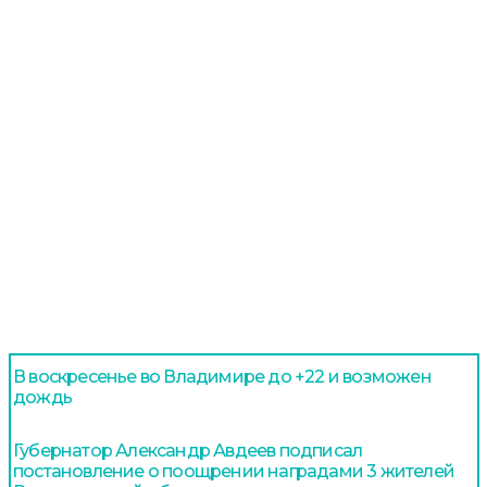
В воскресенье во Владимире до +22 и возможен
дождь
Губернатор Александр Авдеев подписал
постановление о поощрении наградами 3 жителей