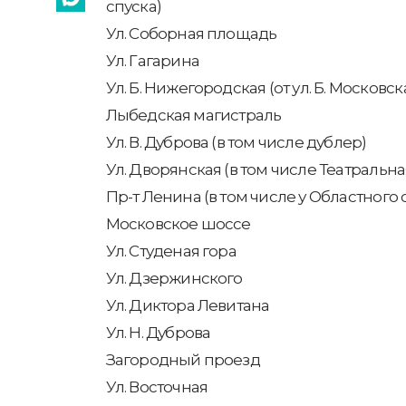
спуска)
Ул. Соборная площадь
Ул. Гагарина
Ул. Б. Нижегородская (от ул. Б. Московск
Лыбедская магистраль
Ул. В. Дуброва (в том числе дублер)
Ул. Дворянская (в том числе Театральн
Пр-т Ленина (в том числе у Областного 
Московское шоссе
Ул. Студеная гора
Ул. Дзержинского
Ул. Диктора Левитана
Ул. Н. Дуброва
Загородный проезд
Ул. Восточная