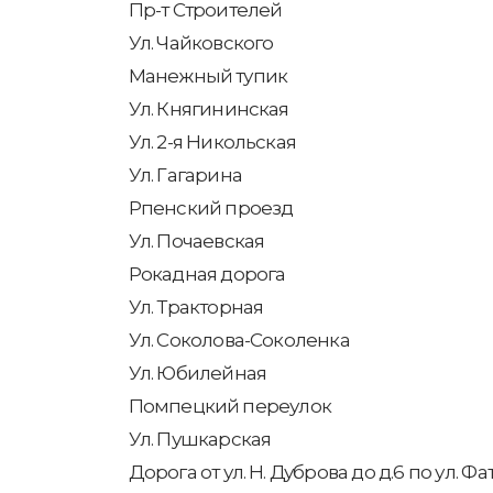
Пр-т Строителей
Ул. Чайковского
Манежный тупик
Ул. Княгининская
Ул. 2-я Никольская
Ул. Гагарина
Рпенский проезд
Ул. Почаевская
Рокадная дорога
Ул. Тракторная
Ул. Соколова-Соколенка
Ул. Юбилейная
Помпецкий переулок
Ул. Пушкарская
Дорога от ул. Н. Дуброва до д.6 по ул. Ф