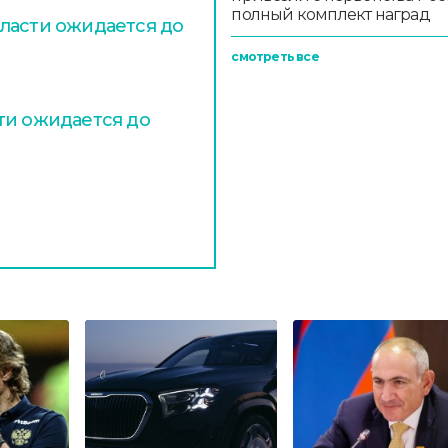
полный комплект наград
ласти ожидается до
смотреть все
ти ожидается до