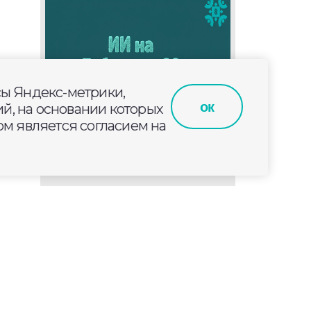
сы Яндекс-метрики,
ок
й, на основании которых
м является согласием на