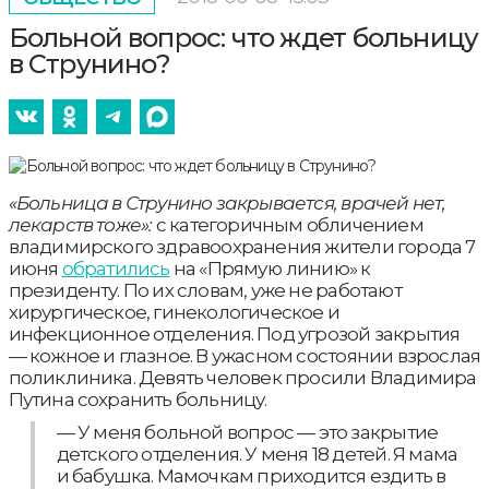
Больной вопрос: что ждет больницу
в Струнино?
«Больница в Струнино закрывается, врачей нет,
лекарств тоже»:
c категоричным обличением
владимирского здравоохранения жители города 7
июня
обратились
на «Прямую линию» к
президенту. По их словам, уже не работают
хирургическое, гинекологическое и
инфекционное отделения. Под угрозой закрытия
— кожное и глазное. В ужасном состоянии взрослая
поликлиника. Девять человек просили Владимира
Путина сохранить больницу.
— У меня больной вопрос — это закрытие
детского отделения. У меня 18 детей. Я мама
и бабушка. Мамочкам приходится ездить в