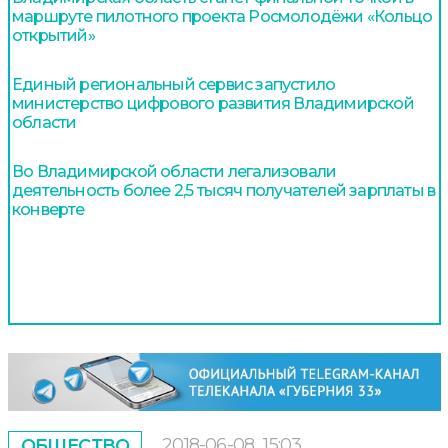
маршруте пилотного проекта Росмолодёжи «Кольцо
открытий»
Единый региональный сервис запустило
министерство цифрового развития Владимирской
области
Во Владимирской области легализовали
деятельность более 2,5 тысяч получателей зарплаты в
конверте
2018-06-08
15:03
ОБЩЕСТВО