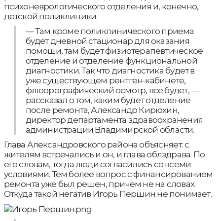
психоневрологического отделения и, конечно,
детской поликлиники.
— Там кроме поликлинического приема
будет дневной стационар для оказания
помощи, там будет физиотерапевтическое
отделение и отделение функциональной
диагностики. Так что диагностика будет в
уже существующем рентген-кабинете,
флюорографический осмотр, все будет, —
рассказал о том, каким будет отделение
после ремонта, Александр Кирюхин,
директор департамента здравоохранения
администрации Владимирской области.
Глава Александровского района объясняет: с
жителям встречались и он, и глава облздрава. По
его словам, тогда люди согласились со всеми
условиями. Тем более вопрос с финансированием
ремонта уже был решен, причем не на словах.
Откуда такой негатив Игорь Першин не понимает.