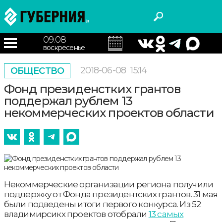
09.08
воскресенье
2018-06-08
15:14
ОБЩЕСТВО
Фонд президенстких грантов
поддержал рублем 13
некоммерческих проектов области
Некоммерческие организации региона получили
поддержку от Фонда президентских грантов. 31 мая
были подведены итоги первого конкурса. Из 52
владимирсикх проектов отобрали
13 самых