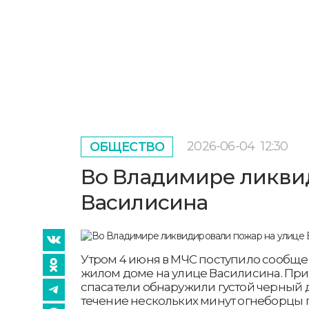
2026-06-04
12:30
ОБЩЕСТВО
Во Владимире ликви
Василисина
Утром 4 июня в МЧС поступило сообще
жилом доме на улице Василисина. Пр
спасатели обнаружили густой черный д
течение нескольких минут огнеборцы