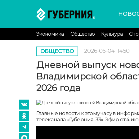
НОВО
Экономика
Общество
Культура
Спо
2026-06-04
14:50
ОБЩЕСТВО
Дневной выпуск нов
Владимирской област
2026 года
Главные новости к этому часу в инфо
телеканала «Губерния-33». Эфир от 4 июня