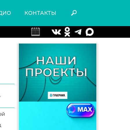
ДИО
КОНТАКТЫ
6
ей
д