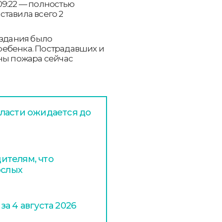
 09:22 — полностью
тавила всего 2
 здания было
3 ребенка. Пострадавших и
ны пожара сейчас
ласти ожидается до
ителям, что
ослых
а 4 августа 2026