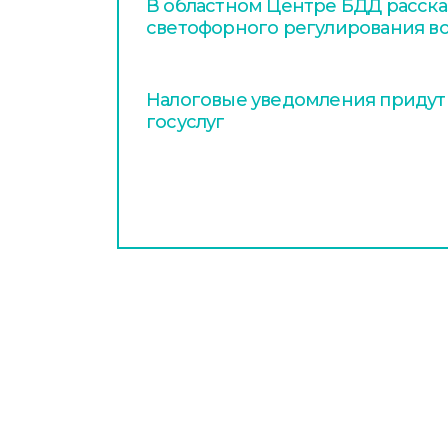
В областном Центре БДД расска
светофорного регулирования в
Налоговые уведомления придут
госуслуг