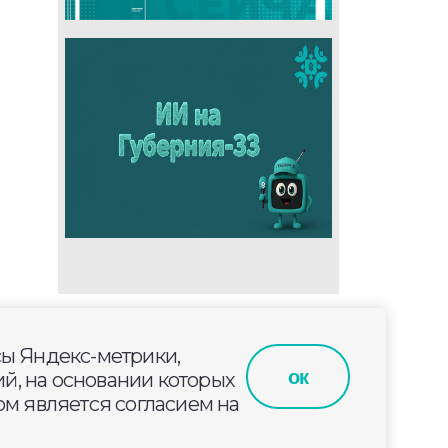
сы Яндекс-метрики,
да
ок
й, на основании которых
м является согласием на