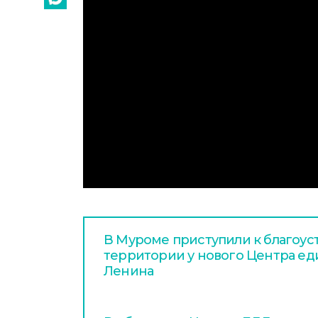
В Муроме приступили к благоус
территории у нового Центра ед
Ленина