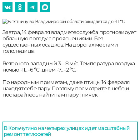
Завтра, 14 февраля владметеослужба прогнозирует
облачную погоду с прояснениями. Без
существенных осадков. На дорогах местами
гололедица.
Ветер юго-западный 3 – 8 м/с. Температура воздуха
ночью -11…-6 °С, днём -7…-2 °С.
По народным приметам, даже птицы 14 февраля
находят себе пару. Поэтому посмотрите в небо и
постарайтесь найти там пару птичек.
В Кольчугино на четырех улицах идет масштабный
ремонт теплосетей