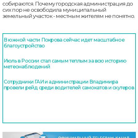
собираются. Почему городская администрация до
сих пор не освободила муниципальный
земельный участок - местным жителям не понятно.
В южной части Покрова сейчас идет масштабное
благоустройство
Июль в России стал самым теплым за всю историю
метеонаблюдений
Сотрудники ГАИ и администрации Владимира
провели рейд среди водителей самокатов и скутеров