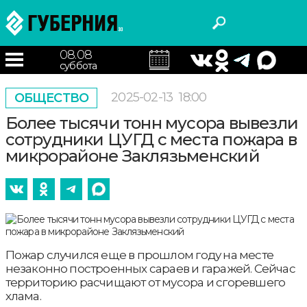
08.08
суббота
2025-02-13
18:00
ОБЩЕСТВО
Более тысячи тонн мусора вывезли
сотрудники ЦУГД с места пожара в
микрорайоне Заклязьменский
Пожар случился еще в прошлом году на месте
незаконно построенных сараев и гаражей. Сейчас
территорию расчищают от мусора и сгоревшего
хлама.