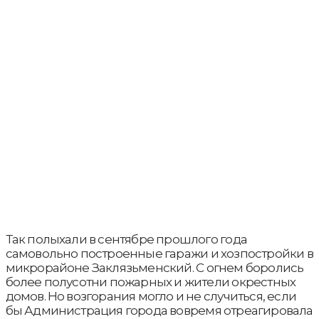
Так полыхали в сентябре прошлого года
самовольно построенные гаражи и хозпостройки в
микрорайоне Заклязьменский. С огнем боролись
более полусотни пожарных и жители окрестных
домов. Но возгорания могло и не случиться, если
бы Администрация города вовремя отреагировала