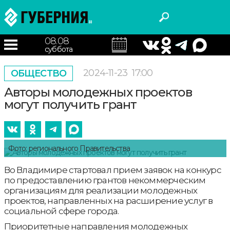
08.08
суббота
2024-11-23
17:00
ОБЩЕСТВО
Авторы молодежных проектов
могут получить грант
Фото: регионального Правительства
Во Владимире стартовал прием заявок на конкурс
по предоставлению грантов некоммерческим
организациям для реализации молодежных
проектов, направленных на расширение услуг в
социальной сфере города.
Приоритетные направления молодежных