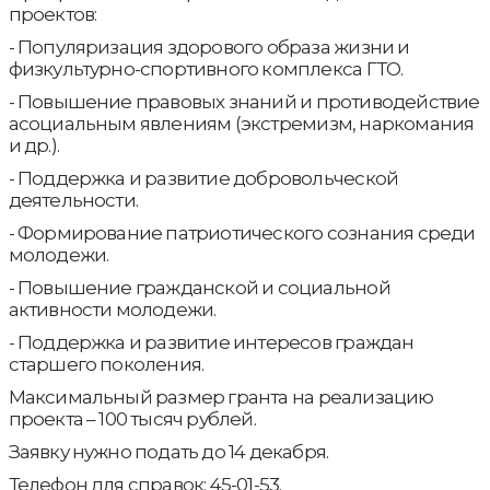
проектов:
- Популяризация здорового образа жизни и
физкультурно-спортивного комплекса ГТО.
- Повышение правовых знаний и противодействие
асоциальным явлениям (экстремизм, наркомания
и др.).
- Поддержка и развитие добровольческой
деятельности.
- Формирование патриотического сознания среди
молодежи.
- Повышение гражданской и социальной
активности молодежи.
- Поддержка и развитие интересов граждан
старшего поколения.
Максимальный размер гранта на реализацию
проекта – 100 тысяч рублей.
Заявку нужно подать до 14 декабря.
Телефон для справок: 45-01-53.