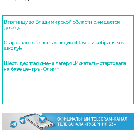
В пятницу во Владимирской области ожидается
дождь
Стартовала областная акция «Помоги собраться в
школу!»
Шестидесятая смена лагеря «Искатель» стартовала
на базе центра «Олимп»