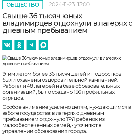
2024-11-23
13:00
ОБЩЕСТВО
Свыше 36 тысяч юных
владимирцев отдохнули в лагерях с
дневным пребыванием
Этим летом более 36 тысяч детей и подростков
были охвачены оздоровительной кампанией.
Работали 48 лагерей на базе образовательных
организаций, было создано 156 профильных
отрядов.
Особое внимание уделено детям, нуждающимся в
заботе государства: в лагерях с дневным
пребыванием отдохнуло 1741 ребенок из
малообеспеченных семей, - уточняют в
управлении образования города.