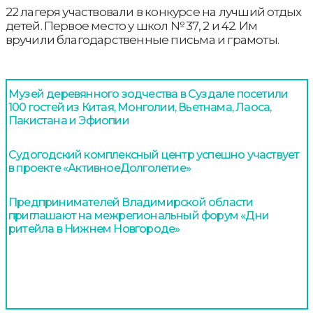
22 лагеря участвовали в конкурсе на лучший отдых
детей. Первое место у школ № 37, 2 и 42. Им
вручили благодарственные письма и грамоты.
Музей деревянного зодчества в Суздале посетили
100 гостей из Китая, Монголии, Вьетнама, Лаоса,
Пакистана и Эфиопии
Судогодский комплексный центр успешно участвует
в проекте «АктивноеДолголетие»
Предпринимателей Владимирской области
приглашают на межрегиональный форум «Дни
ритейла в Нижнем Новгороде»