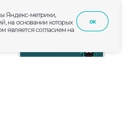
сы Яндекс-метрики,
ок
й, на основании которых
м является согласием на