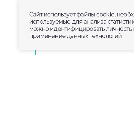
В четверг во Владимирской обл
и жарко
Сайт использует файлы cookie, необ
используемые для анализа статисти
можно идентифицировать личность п
В двенадцатый раз на Клязьме 
применение данных технологий
округе прошел Праздник ухи
2024-07-14
06:30
ОБЩЕСТВО
В Юрьев-Польском му
доехать до развлека