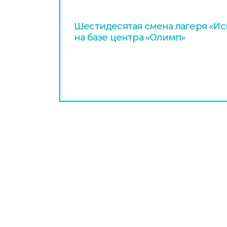
Шестидесятая смена лагеря «Иск
на базе центра «Олимп»