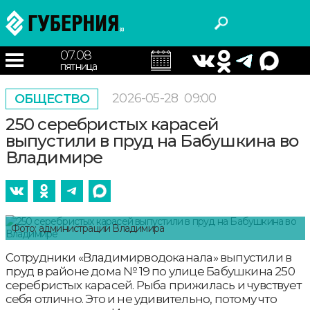
07.08
пятница
2026-05-28
09:00
ОБЩЕСТВО
250 серебристых карасей
выпустили в пруд на Бабушкина во
Владимире
Фото: администрации Владимира
Сотрудники «Владимирводоканала» выпустили в
пруд в районе дома № 19 по улице Бабушкина 250
серебристых карасей. Рыба прижилась и чувствует
себя отлично. Это и не удивительно, потому что