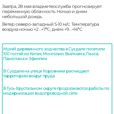
Завтра, 28 мая владметеослужба прогнозирует
переменную облачность. Ночью и днем
небольшой дождь.
Ветер северо-западный 5-10 м/с. Температура
воздуха ночью +2…+7°С, днём +9…+14°С.
Музей деревянного зодчества в Суздале посетили
100 гостей из Китая, Монголии, Вьетнама, Лаоса,
Пакистана и Эфиопии
В Суздале на улице Коровники расчищают
территорию вокруг пруда
В Гусь-Хрустальном округе продолжаются работы по
модернизации водопроводной сети