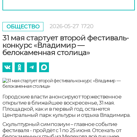
2026-05-27
17:20
ОБЩЕСТВО
31 мая стартует второй фестиваль-
конкурс «Владимир —
белокаменная столица»
Городские власти анонсируют торжественное
открытие в ближайшее воскресенье, 31 мая.
Площадкой, как и в первый год, останется
Центральный парк культуры и отдыха Владимира.
Скульптурный симпозиум – главное событие
фестиваля - пройдёт с 1 по 25 июня. Отсекать от
белокаменных глыб из Мелехова всё лишнее