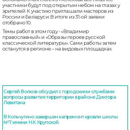
участники будут под открытым небом на глазах у
зрителей. К участию приглашали мастеров из
России и Беларуси. В итоге из 31-ой заявки
отобрано 10.
Темы работ в этом году - «Владимир
православный» и «Образы героев русской
классической литературы». Сами работы затем
останутся в регионе – на видовых площадках.
Сергей Волков обсудил с городскими службами
вопросы развития территории в районе Диктора
Левитана
В Кольчугино завершен капремонт кровли школы
№7 имени Н.К. Крупской