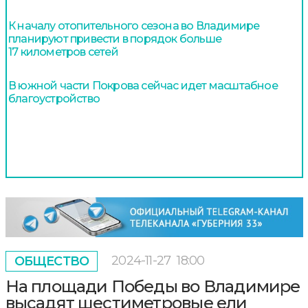
К началу отопительного сезона во Владимире
планируют привести в порядок больше
17 километров сетей
В южной части Покрова сейчас идет масштабное
благоустройство
2024-11-27
18:00
ОБЩЕСТВО
На площади Победы во Владимире
высадят шестиметровые ели