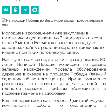
Молодые и здоровые ели уже закуплены в
питомнике и доставлены во Владимир. Их высота
около 6 метров. Несмотря на то, что погода уже
холодная, хвойные растения хорошо приживаются
именно при таких погодных условиях.
Накануне в рамках подготовки к празднованию 80-
летия Великой Победы комиссия по охране
зеленых насаждений провела обследование
деревьев в сквере на площади Победы. Главный
садовник областного центра Ирина Кузьменко
рассказала, что значительная часть елей на
площади поражена грибком «Аскомицета» и
подлежит замене на здоровые.
Как подчеркивает глава города Дмитрий Наумов,
комплексная работа по озеленению и