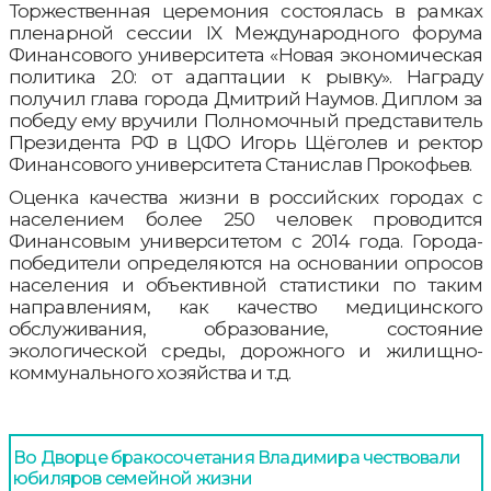
Торжественная церемония состоялась в рамках
пленарной сессии IX Международного форума
Финансового университета «Новая экономическая
политика 2.0: от адаптации к рывку». Награду
получил глава города Дмитрий Наумов. Диплом за
победу ему вручили Полномочный представитель
Президента РФ в ЦФО Игорь Щёголев и ректор
Финансового университета Станислав Прокофьев.
Оценка качества жизни в российских городах с
населением более 250 человек проводится
Финансовым университетом с 2014 года. Города-
победители определяются на основании опросов
населения и объективной статистики по таким
направлениям, как качество медицинского
обслуживания, образование, состояние
экологической среды, дорожного и жилищно-
коммунального хозяйства и т.д.
Во Дворце бракосочетания Владимира чествовали
юбиляров семейной жизни