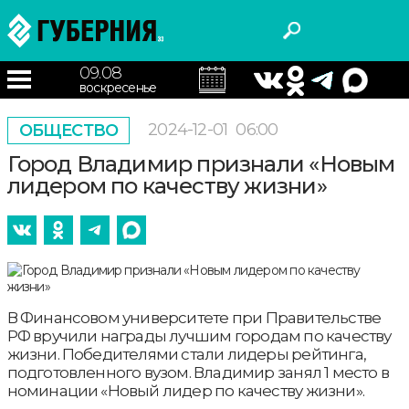
09.08
воскресенье
2024-12-01
06:00
ОБЩЕСТВО
Город Владимир признали «Новым
лидером по качеству жизни»
В Финансовом университете при Правительстве
РФ вручили награды лучшим городам по качеству
жизни. Победителями стали лидеры рейтинга,
подготовленного вузом. Владимир занял 1 место в
номинации «Новый лидер по качеству жизни».