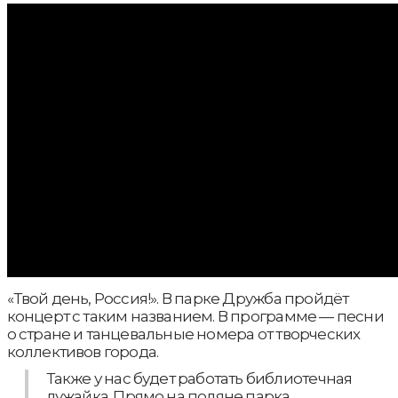
«Твой день, Россия!». В парке Дружба пройдёт
концерт с таким названием. В программе — песни
о стране и танцевальные номера от творческих
коллективов города.
Также у нас будет работать библиотечная
лужайка. Прямо на поляне парка