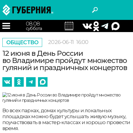
08.08
суббота
2026-06-11
16:00
ОБЩЕСТВО
12 июня в День России
во Владимире пройдут множество
гуляний и праздничных концертов
Во всех парках, домах культуры и локальных
площадках можно будет услышать живую музыку,
поучаствовать в мастер-классах и хорошо провести
время.