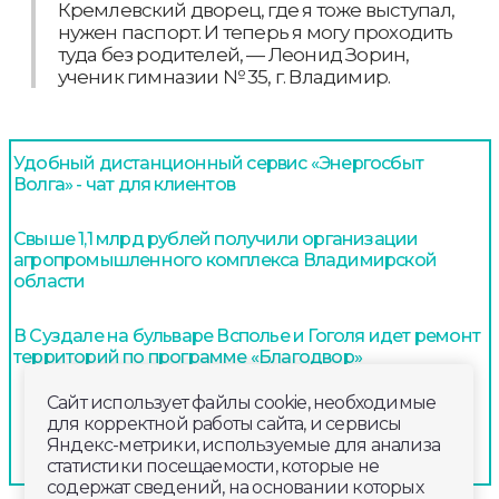
Кремлевский дворец, где я тоже выступал,
нужен паспорт. И теперь я могу проходить
туда без родителей, — Леонид Зорин,
ученик гимназии № 35, г. Владимир.
Удобный дистанционный сервис «Энергосбыт
Волга» - чат для клиентов
Свыше 1,1 млрд рублей получили организации
агропромышленного комплекса Владимирской
области
В Суздале на бульваре Всполье и Гоголя идет ремонт
территорий по программе «Благодвор»
Сайт использует файлы cookie, необходимые
для корректной работы сайта, и сервисы
Яндекс-метрики, используемые для анализа
статистики посещаемости, которые не
содержат сведений, на основании которых