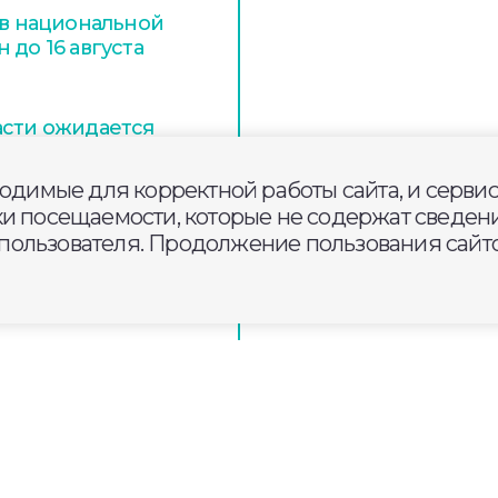
 в национальной
 до 16 августа
асти ожидается
ходимые для корректной работы сайта, и серви
ки посещаемости, которые не содержат сведени
ой области
ользователя. Продолжение пользования сайто
ый форум «Дни