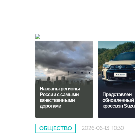
Названы регионы
России с самыми
Представлен
качественными
обновленный
дорогами
кроссвэн Suzu
2026-06-13
10:30
ОБЩЕСТВО