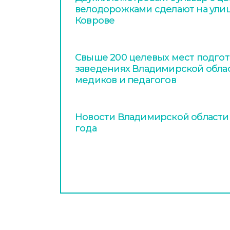
велодорожками сделают на улиц
Коврове
Свыше 200 целевых мест подгот
заведениях Владимирской обла
медиков и педагогов
Новости Владимирской области з
года