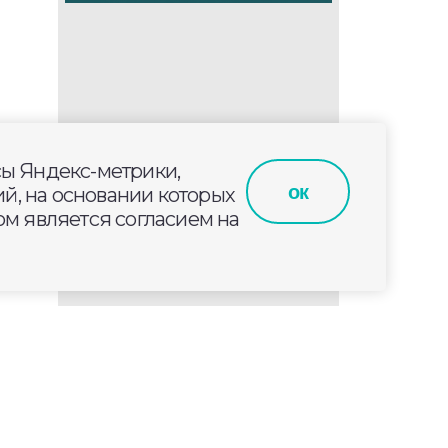
сы Яндекс-метрики,
ок
й, на основании которых
м является согласием на