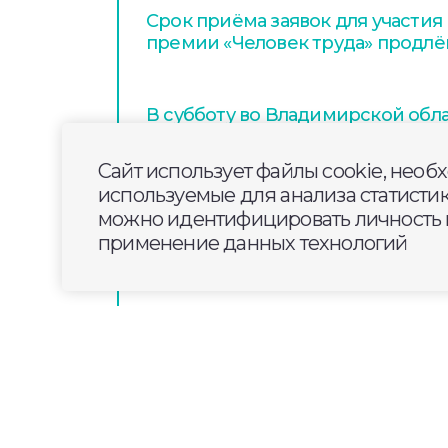
Срок приёма заявок для участия
премии «Человек труда» продлён
В субботу во Владимирской обл
дождь
Сайт использует файлы cookie, необ
используемые для анализа статисти
Предпринимателей Владимирск
можно идентифицировать личность п
приглашают на межрегиональн
применение данных технологий
ритейла в Нижнем Новгороде»
2026-06-13
08:30
ОБЩЕСТВО