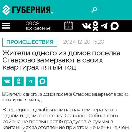
09.08
воскресенье
2024-12-20
15:20
ПРОИСШЕСТВИЯ
Жители одного из домов поселка
Ставрово замерзают в своих
квартирах пятый год
В середине декабря комнатная температура в
одном из домов поселка Ставрово Собинского
района не превышает 18 градусов. А суммы в
квитанциях за отопление при этом не меньше, чем