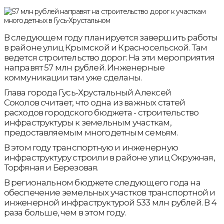
В следующем году планируется завершить работы
в районе улиц Крымской и Красносельской. Там
ведется строительство дорог. На эти мероприятия
направят 57 млн рублей. Инженерные
коммуникации там уже сделаны.
Глава города Гусь-Хрустальный Алексей
Соколов считает, что одна из важных статей
расходов городского бюджета - строительство
инфраструктуры к земельным участкам,
предоставляемым многодетным семьям.
В этом году транспортную и инженерную
инфраструктуру строили в районе улиц Окружная,
Торфяная и Березовая.
В региональном бюджете следующего года на
обеспечение земельных участков транспортной и
инженерной инфраструктурой 533 млн рублей. В 4
раза больше, чем в этом году.