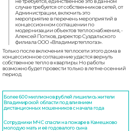
не требуется, единственное это в данном
случае требуется от собственников сетей, от
Администрации, включить это
мероприятие в перечень мероприятий в
концессионном соглашении по
модернизации объектов теплоснабжения, -
Алексей Попков, директор Суздальского
филиала ООО «Владимиртеплогаз».
Только после включения теплосети этого дома в
концессионное соглашение удастся вернуть
собственное тепло в квартиры. Но работы
возможно будет провести только в летне-осенний
период.
Более 600 миллионов рублей лишились жители
Владимирской области под влиянием
дистанционных мошенников с начала года
Сотрудники МЧС спасли на пожаре в Камешково
молодую мать и её годовалого сына