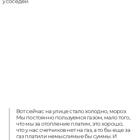
у соседей.
Вот сейчас на улице стало холодно, мороз.
Мы постоянно пользуемся газом, мало того,
что мы за отопление платим, это хорошо,
что у нас счетчиков нет на газ, а то бы еще за
газ платили немыслимые бы суммы. И