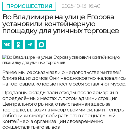
2025-10-13
16:40
ПРОИСШЕСТВИЯ
Во Владимире на улице Егорова
установили контейнерную
площадку для уличных торговцев
Ранее мы рассказывали о недовольстве жителей
ближайших домов. Они неоднократно жаловались
на торговцев, которые после себя оставляют мусор.
Продавцы складывали отходы после ярмарки в
определённых местах. А потом администрация
Центрального рынка, ответственная здесь за
торговлю, вывозила мусор своими силами. Теперь
работники смогут собирать его в специальный
контейнер, а организации своевременно
осуществлять его вывоз.