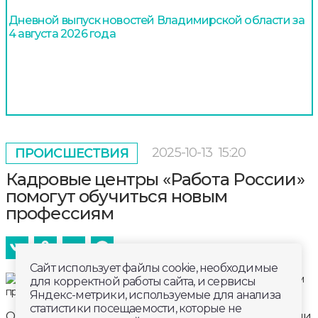
Дневной выпуск новостей Владимирской области за
4 августа 2026 года
2025-10-13
15:20
ПРОИСШЕСТВИЯ
Кадровые центры «Работа России»
помогут обучиться новым
профессиям
Сайт использует файлы cookie, необходимые
для корректной работы сайта, и сервисы
Яндекс-метрики, используемые для анализа
статистики посещаемости, которые не
Они сотрудничают с ведущими образовательными