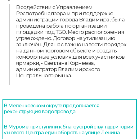
В содействии с Управлением
Роспотребнадзора и при поддержке
администрации города Владимира, была
проведена работа по организации
площадки под ТБО. Место расположения
утрверждено. Договор на утилизацию
заключён. Для нас важно навести порядок
на данном торговом объекте и создать
комфортные условия для всех участников
ярмарки, - Светлана Корнеева,
администратор Владимирского
Центрального рынка.
В Меленковском округе продолжается
реконструкция водопровода
В Муроме приступили к благоустройству территории
у нового Центра единоборств на улице Ленина