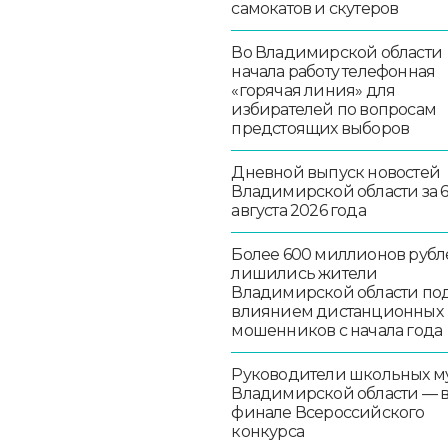
самокатов и скутеров
Во Владимирской области
начала работу телефонная
«горячая линия» для
избирателей по вопросам
предстоящих выборов
Дневной выпуск новостей
Владимирской области за 
августа 2026 года
Более 600 миллионов рубл
лишились жители
Владимирской области по
влиянием дистанционных
мошенников с начала года
Руководители школьных м
Владимирской области — 
финале Всероссийского
конкурса