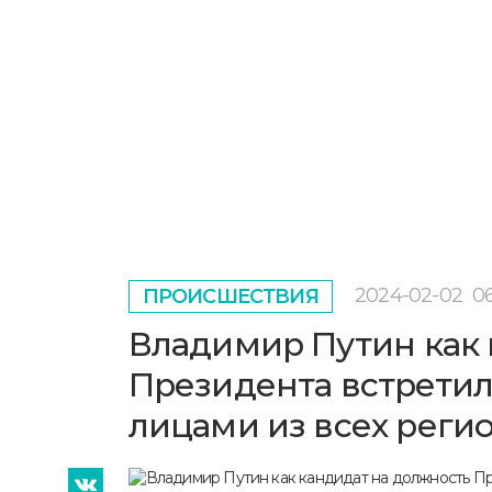
2024-02-02
06
ПРОИСШЕСТВИЯ
Владимир Путин как 
Президента встрети
лицами из всех реги