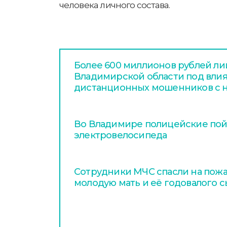
человека личного состава.
Более 600 миллионов рублей л
Владимирской области под вли
дистанционных мошенников с н
Во Владимире полицейские пой
электровелосипеда
Сотрудники МЧС спасли на пож
молодую мать и её годовалого 