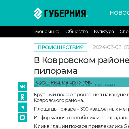
НОВО
Экономика
Общество
Культура
Спо
2024-02-02
0
ПРОИСШЕСТВИЯ
В Ковровском районе
пилорама
Фото: Регионального ГУ МЧС
Крупный пожар произошел накануне в
Ковровского района.
Площадь пожара – 300 квадратных мет
Информация о погибших и пострадавши
К ликвидации пожара привлекались 5 