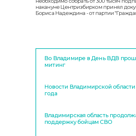
необходимо собрать от 300 тысяч подп
накануне Центризбирком принял доку
Бориса Надеждина - от партии "Гражда
Во Владимире в День ВДВ про
митинг
Новости Владимирской области з
года
Владимирская область продолжа
поддержку бойцам СВО