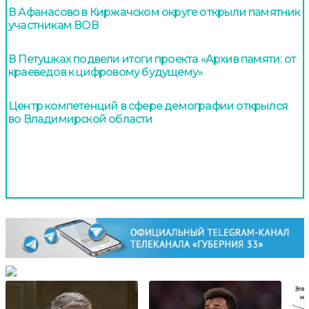
В Афанасово в Киржачском округе открыли памятник
участникам ВОВ
В Петушках подвели итоги проекта «Архив памяти: от
краеведов к цифровому будущему»
Центр компетенций в сфере демографии открылся
во Владимирской области