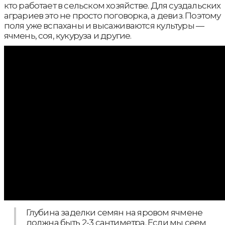
кто работает в сельском хозяйстве. Для суздальских
аграриев это не просто поговорка, а девиз. Поэтому
поля уже вспаханы и высаживаются культуры —
ячмень, соя, кукуруза и другие.
Глубина заделки семян на яровом ячмене
должна быть 2-3 сантиметра. Если мы сеем