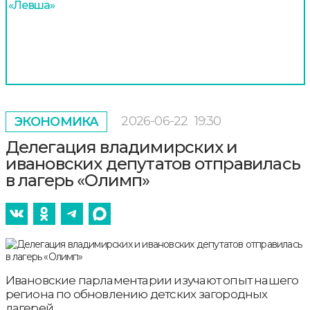
«Левша»
2026-06-22
19:30
ЭКОНОМИКА
Делегация владимирских и
ивановских депутатов отправилась
в лагерь «Олимп»
Ивановские парламентарии изучают опыт нашего
региона по обновлению детских загородных
лагерей.