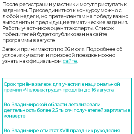
После регистрации участники могут приступать к
заданиям. Присоединиться к конкурсу можно с
любой недели, но претендентам на победу важно
выполнить и предыдущие тематические задания.
Работы участников оценят эксперты. Список
победителей будет опубликован на сайте
программы в августе.
Заявки принимаются по 26 июля. Подробнее об
условиях участия и призовой поездке можно
узнать на официальном
сайте
.
Срок приёма заявок для участия в национальной
премии «Человек труда» продлён до 16 августа
Во Владимирской области легализовали
деятельность более 2,5 тысяч получателей зарплаты в
конверте
Во Владимире отметят XVIII праздник рукоделия