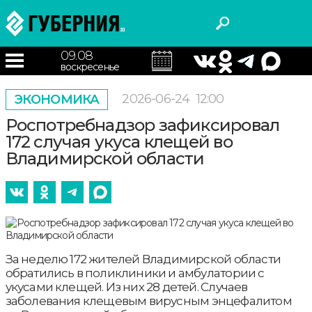
09.08
воскресенье
2026-06-24
12:00
ЭКОНОМИКА
Роспотребнадзор зафиксировал
172 случая укуса клещей во
Владимирской области
За неделю 172 жителей Владимирской области
обратились в поликлиники и амбулатории с
укусами клещей. Из них 28 детей. Случаев
заболевания клещевым вирусным энцефалитом