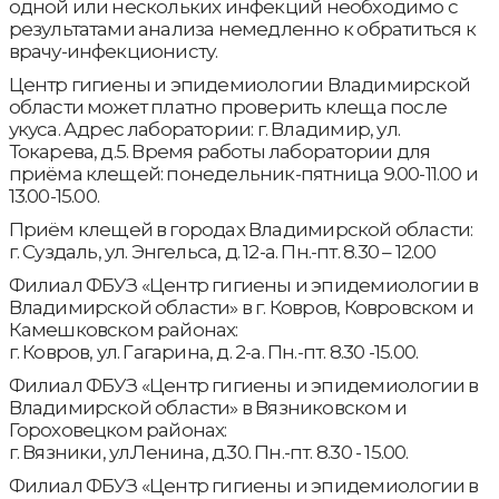
одной или нескольких инфекций необходимо с
результатами анализа немедленно к обратиться к
врачу-инфекционисту.
Центр гигиены и эпидемиологии Владимирской
области может платно проверить клеща после
укуса. Адрес лаборатории: г. Владимир, ул.
Токарева, д.5. Время работы лаборатории для
приёма клещей: понедельник-пятница 9.00-11.00 и
13.00-15.00.
Приём клещей в городах Владимирской области:
г. Суздаль, ул. Энгельса, д. 12-а. Пн.-пт. 8.30 – 12.00
Филиал ФБУЗ «Центр гигиены и эпидемиологии в
Владимирской области» в г. Ковров, Ковровском и
Камешковском районах:
г. Ковров, ул. Гагарина, д. 2-а. Пн.-пт. 8.30 -15.00.
Филиал ФБУЗ «Центр гигиены и эпидемиологии в
Владимирской области» в Вязниковском и
Гороховецком районах:
г. Вязники, ул.Ленина, д.30. Пн.-пт. 8.30 - 15.00.
Филиал ФБУЗ «Центр гигиены и эпидемиологии в