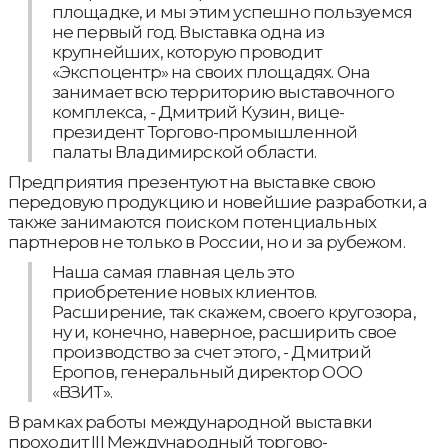
площадке, и мы этим успешно пользуемся
не первый год. Выставка одна из
крупнейших, которую проводит
«Экспоцентр» на своих площадях. Она
занимает всю территорию выставочного
комплекса, - Дмитрий Кузин, вице-
президент Торгово-промышленной
палаты Владимирской области.
Предприятия презентуют на выставке свою
передовую продукцию и новейшие разработки, а
также занимаются поиском потенциальных
партнеров не только в России, но и за рубежом.
Наша самая главная цель это
приобретение новых клиентов.
Расширение, так скажем, своего кругозора,
ну и, конечно, наверное, расширить свое
производство за счет этого, - Дмитрий
Еропов, генеральный директор ООО
«ВЗИТ».
В рамках работы международной выставки
проходит III Международный торгово-