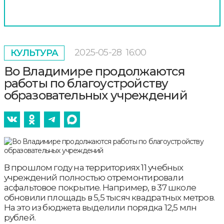
2025-05-28
16:00
КУЛЬТУРА
Во Владимире продолжаются
работы по благоустройству
образовательных учреждений
В прошлом году на территориях 11 учебных
учреждений полностью отремонтировали
асфальтовое покрытие. Например, в 37 школе
обновили площадь в 5,5 тысяч квадратных метров.
На это из бюджета выделили порядка 12,5 млн
рублей.