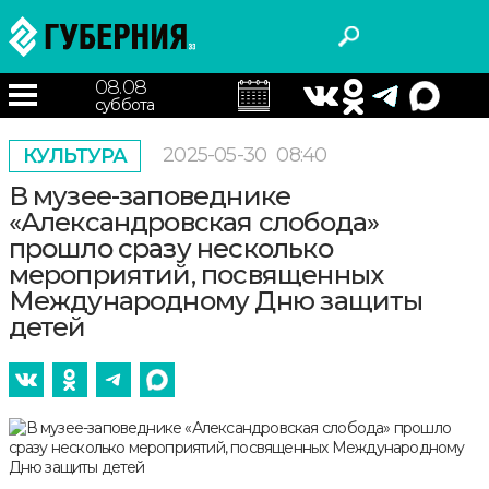
08.08
суббота
2025-05-30
08:40
КУЛЬТУРА
В музее-заповеднике
«Александровская слобода»
прошло сразу несколько
мероприятий, посвященных
Международному Дню защиты
детей