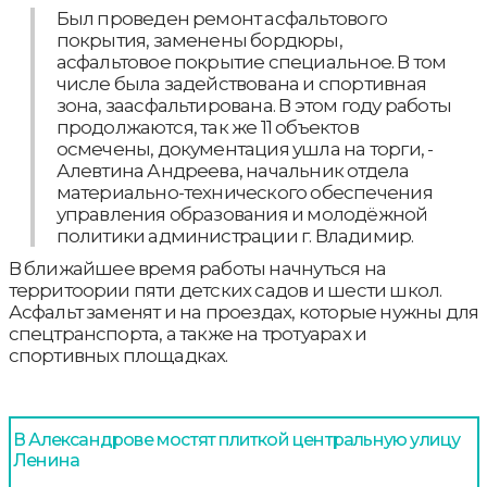
Был проведен ремонт асфальтового
покрытия, заменены бордюры,
асфальтовое покрытие специальное. В том
числе была задействована и спортивная
зона, заасфальтирована. В этом году работы
продолжаются, так же 11 объектов
осмечены, документация ушла на торги, -
Алевтина Андреева, начальник отдела
материально-технического обеспечения
управления образования и молодёжной
политики администрации г. Владимир.
В ближайшее время работы начнуться на
территоории пяти детских садов и шести школ.
Асфальт заменят и на проездах, которые нужны для
спецтранспорта, а также на тротуарах и
спортивных площадках.
В Александрове мостят плиткой центральную улицу
Ленина