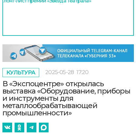
лонг-лист премии «Звезда Театрала»
2025-05-28
17:20
КУЛЬТУРА
В «Экспоцентре» открылась
выставка «Оборудование, приборы
и инструменты для
металлообрабатывающей
промышленности»