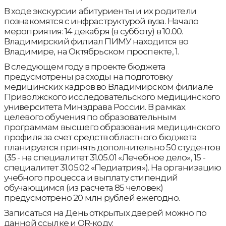
В ходе экскурсии абитуриенты и их родители
познакомятся с инфраструктурой вуза. Начало
мероприятия: 14 декабря (в субботу) в 10.00.
Владимирский филиал ПИМУ находится во
Владимире, на Октябрьском проспекте, 1.
В следующем году в проекте бюджета
предусмотрены расходы на подготовку
медицинских кадров во Владимирском филиале
Приволжского исследовательского медицинского
университета Минздрава России. В рамках
целевого обучения по образовательным
программам высшего образования медицинского
профиля за счет средств областного бюджета
планируется принять дополнительно 50 студентов
(35 - на специалитет 31.05.01 «Лечебное дело», 15 -
специалитет 31.05.02 «Педиатрия»). На организацию
учебного процесса и выплату стипендий
обучающимся (из расчета 85 человек)
предусмотрено 20 млн рублей ежегодно.
Записаться на День открытых дверей можно по
данной ссылке и QR-коду: