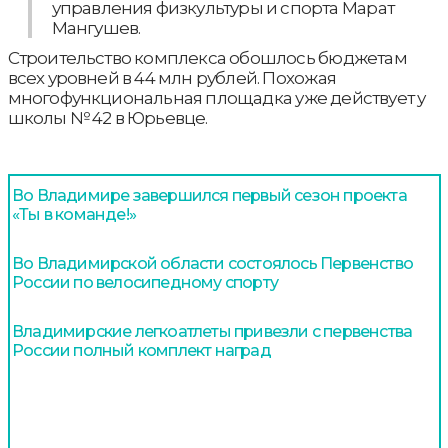
управления физкультуры и спорта Марат
Мангушев.
Строительство комплекса обошлось бюджетам
всех уровней в 44 млн рублей. Похожая
многофункциональная площадка уже действует у
школы № 42 в Юрьевце.
Во Владимире завершился первый сезон проекта
«Ты в команде!»
Во Владимирской области состоялось Первенство
России по велосипедному спорту
Владимирские легкоатлеты привезли с первенства
России полный комплект наград