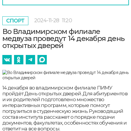
2024-11-28
11:20
СПОРТ
Во Владимирском филиале
медвуза проведут 14 декабря день
открытых дверей
14 декабря во владимирском филиале ПИМУ
пройдёт День открытых дверей. Для абитуриентов
и их родителей подготовлено множество
интерактивных программ, которые помогут
погрузиться в студенческую жизнь. Руководящий
состав института расскажет о порядке подачи
документов, факультетах, особенностях обучения и
ответит на все вопросы.