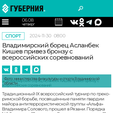
06.08
четверг
2024-11-30
08:00
СПОРТ
Владимирский борец Асланбек
Кишев привез бронзу с
всероссийских соревнований
Фото: министерства физкультуры и спорта Владимирской
области
Традиционный IX всероссийский турнир по греко-
римской борьбе, посвящённые памяти гвардии
майора антитеррористической группы «Альфа»
Владимира Солового, прошел в Рязани. Порядка