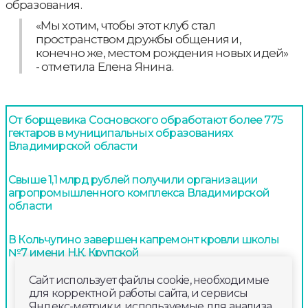
образования.
«Мы хотим, чтобы этот клуб стал
пространством дружбы общения и,
конечно же, местом рождения новых идей»
- отметила Елена Янина.
От борщевика Сосновского обработают более 775
гектаров в муниципальных образованиях
Владимирской области
Свыше 1,1 млрд рублей получили организации
агропромышленного комплекса Владимирской
области
В Кольчугино завершен капремонт кровли школы
№7 имени Н.К. Крупской
Сайт использует файлы cookie, необходимые
для корректной работы сайта, и сервисы
Яндекс-метрики, используемые для анализа