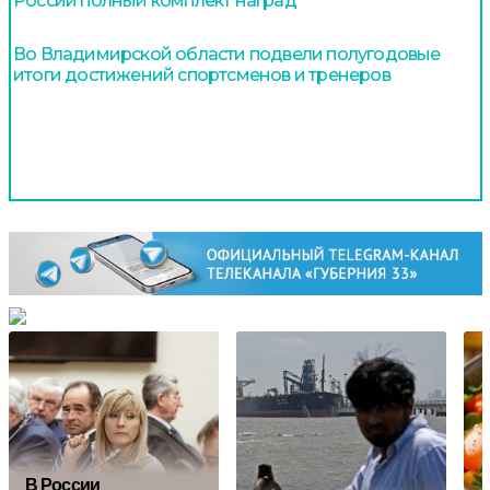
России полный комплект наград
Во Владимирской области подвели полугодовые
итоги достижений спортсменов и тренеров
В России