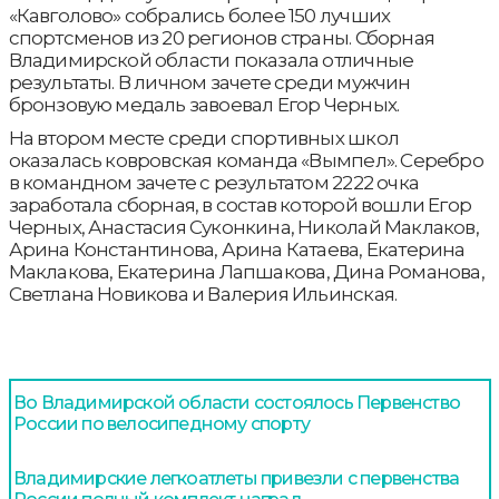
«Кавголово» собрались более 150 лучших
спортсменов из 20 регионов страны. Сборная
Владимирской области показала отличные
результаты. В личном зачете среди мужчин
бронзовую медаль завоевал Егор Черных.
На втором месте среди спортивных школ
оказалась ковровская команда «Вымпел». Серебро
в командном зачете с результатом 2222 очка
заработала сборная, в состав которой вошли Егор
Черных, Анастасия Суконкина, Николай Маклаков,
Арина Константинова, Арина Катаева, Екатерина
Маклакова, Екатерина Лапшакова, Дина Романова,
Светлана Новикова и Валерия Ильинская.
Во Владимирской области состоялось Первенство
России по велосипедному спорту
Владимирские легкоатлеты привезли с первенства