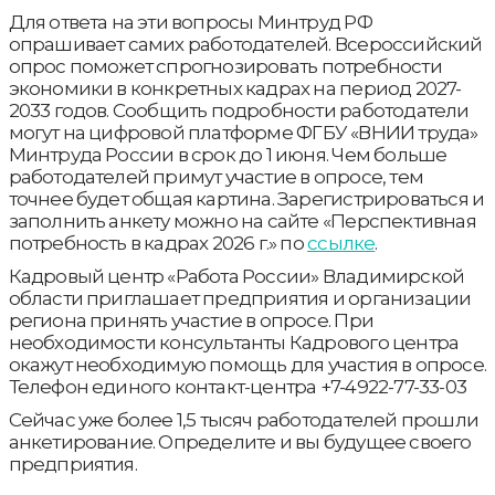
Для ответа на эти вопросы Минтруд РФ
опрашивает самих работодателей. Всероссийский
опрос поможет спрогнозировать потребности
экономики в конкретных кадрах на период 2027-
2033 годов. Сообщить подробности работодатели
могут на цифровой платформе ФГБУ «ВНИИ труда»
Минтруда России в срок до 1 июня. Чем больше
работодателей примут участие в опросе, тем
точнее будет общая картина. Зарегистрироваться и
заполнить анкету можно на сайте «Перспективная
потребность в кадрах 2026 г.» по
ссылке
.
Кадровый центр «Работа России» Владимирской
области приглашает предприятия и организации
региона принять участие в опросе. При
необходимости консультанты Кадрового центра
окажут необходимую помощь для участия в опросе.
Телефон единого контакт-центра +7-4922-77-33-03
Сейчас уже более 1,5 тысяч работодателей прошли
анкетирование. Определите и вы будущее своего
предприятия.