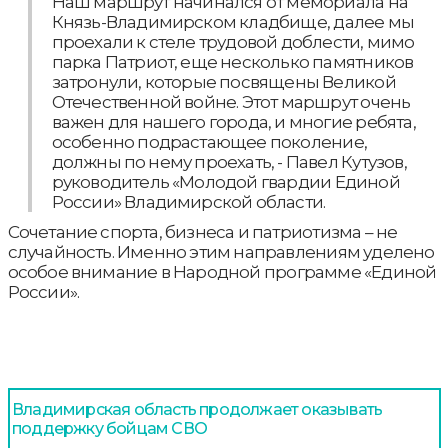
Наш маршрут начинался от мемориала на
Князь-Владимирском кладбище, далее мы
проехали к стеле трудовой доблести, мимо
парка Патриот, еще несколько памятников
затронули, которые посвящены Великой
Отечественной войне. Этот маршрут очень
важен для нашего города, и многие ребята,
особенно подрастающее поколение,
должны по нему проехать, - Павел Кутузов,
руководитель «Молодой гвардии Единой
России» Владимирской области.
Сочетание спорта, бизнеса и патриотизма – не
случайность. Именно этим направлениям уделено
особое внимание в Народной программе «Единой
России».
Владимирская область продолжает оказывать
поддержку бойцам СВО