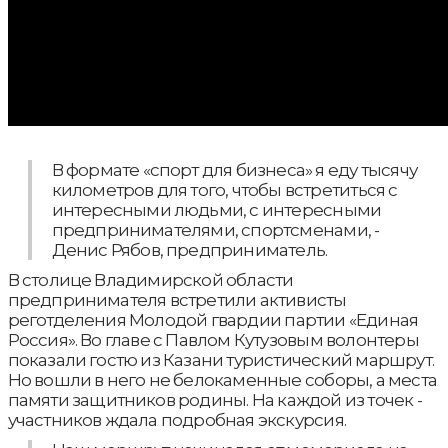
В формате «спорт для бизнеса» я еду тысячу
километров для того, чтобы встретиться с
интересными людьми, с интересными
предпринимателями, спортсменами, -
Денис Рябов, предприниматель.
В столице Владимирской области
предпринимателя встретили активисты
реготделения Молодой гвардии партии «Единая
Россия». Во главе с Павлом Кутузовым волонтеры
показали гостю из Казани туристический маршрут.
Но вошли в него не белокаменные соборы, а места
памяти защитников родины. На каждой из точек -
участников ждала подробная экскурсия.