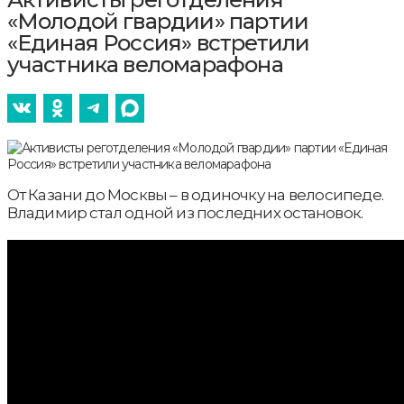
«Молодой гвардии» партии
«Единая Россия» встретили
участника веломарафона
От Казани до Москвы – в одиночку на велосипеде.
Владимир стал одной из последних остановок.