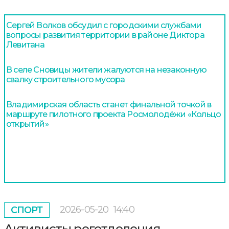
Сергей Волков обсудил с городскими службами
вопросы развития территории в районе Диктора
Левитана
В селе Сновицы жители жалуются на незаконную
свалку строительного мусора
Владимирская область станет финальной точкой в
маршруте пилотного проекта Росмолодёжи «Кольцо
открытий»
2026-05-20
14:40
СПОРТ
Активисты реготделения