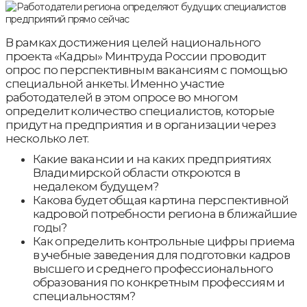
В рамках достижения целей национального
проекта «Кадры» Минтруда России проводит
опрос по перспективным вакансиям с помощью
специальной анкеты. Именно участие
работодателей в этом опросе во многом
определит количество специалистов, которые
придут на предприятия и в организации через
несколько лет.
Какие вакансии и на каких предприятиях
Владимирской области откроются в
недалеком будущем?
Какова будет общая картина перспективной
кадровой потребности региона в ближайшие
годы?
Как определить контрольные цифры приема
в учебные заведения для подготовки кадров
высшего и среднего профессионального
образования по конкретным профессиям и
специальностям?