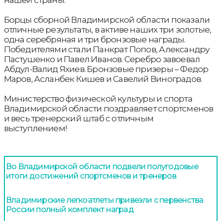
нашей страны.
Борцы сборной Владимирской области показали
отличные результаты, в активе наших три золотые,
одна серебряная и три бронзовые награды.
Победителями стали Панкрат Попов, Александру
Пастушенко и Павел Иванов. Серебро завоевал
Абдул-Валид Яхиев. Бронзовые призеры – Федор
Маров, Асланбек Кишев и Савелий Виноградов.
Министерство физической культуры и спорта
Владимирской области поздравляет спортсменов
и весь тренерский штаб с отличным
выступлением!
Во Владимирской области подвели полугодовые
итоги достижений спортсменов и тренеров
Владимирские легкоатлеты привезли с первенства
России полный комплект наград