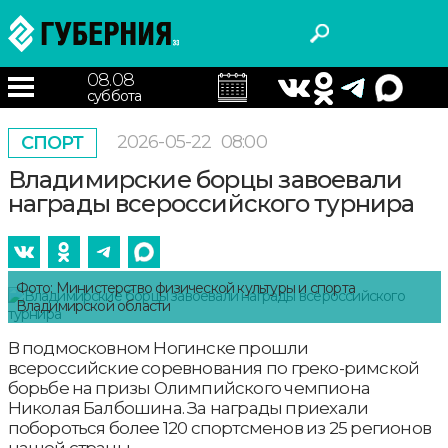
08.08
суббота
2026-05-22
08:00
СПОРТ
Владимирские борцы завоевали
награды всероссийского турнира
Фото: Министерство физической культуры и спорта
Владимирской области
В подмосковном Ногинске прошли
всероссийские соревнования по греко-римской
борьбе на призы Олимпийского чемпиона
Николая Балбошина. За награды приехали
побороться более 120 спортсменов из 25 регионов