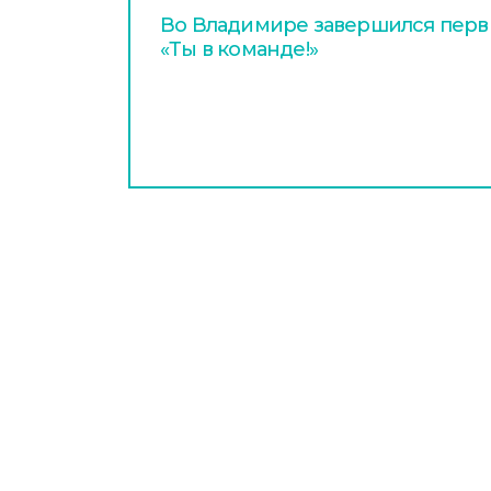
Во Владимире завершился перв
«Ты в команде!»