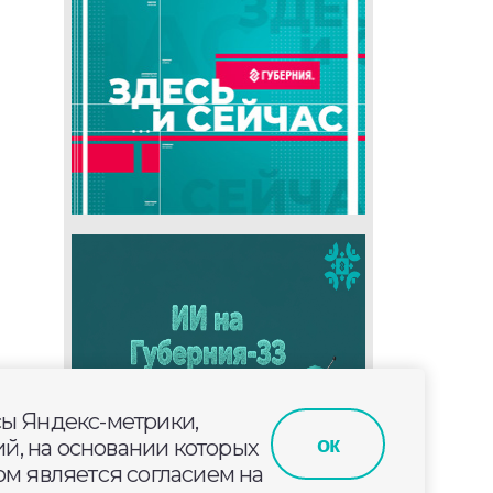
сы Яндекс-метрики,
ок
й, на основании которых
м является согласием на