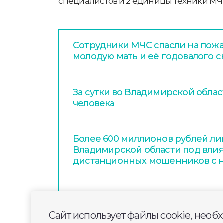
специалистов и 2 единицы техники МЧ
Сотрудники МЧС спасли на пож
молодую мать и её годовалого 
За сутки во Владимирской облас
человека
Более 600 миллионов рублей л
Владимирской области под вли
дистанционных мошенников с н
Сайт использует файлы cookie, необ