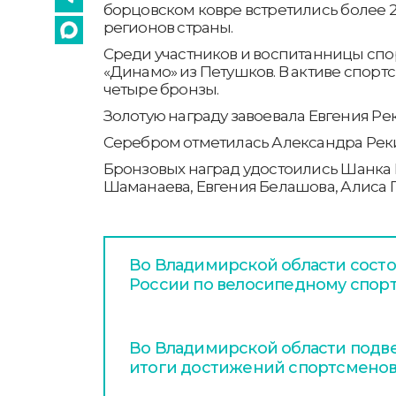
борцовском ковре встретились более 2
регионов страны.
Среди участников и воспитанницы сп
«Динамо» из Петушков. В активе спортс
четыре бронзы.
Золотую награду завоевала Евгения Ре
Серебром отметилась Александра Рек
Бронзовых наград удостоились Шанка
Шаманаева, Евгения Белашова, Алиса Г
Во Владимирской области сост
России по велосипедному спор
Во Владимирской области подв
итоги достижений спортсменов