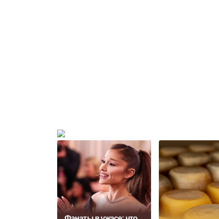
Фанаты в ужасе: что