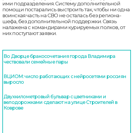
ими подразделения. Систему дополнительной
помощи постарались выстроить так, чтобы ни одна
воинская часть на СВО не осталась без региона-
шефа, без дополнительной поддержки. Связь
налажена с командирами курируемых полков, от
них поступают заявки.
Во Дворце бракосочетания города Владимира
чествовали семейные пары
ВЦИОМ: число работающих с нейросетями россиян
выросло
Двухкилометровый бульвар с цветниками и
велодорожками сделают на улице Строителей в
Коврове