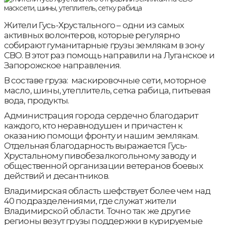
Жители Гусь-Хрустального – одни из самых
активных волонтеров, которые регулярно
собирают гуманитарные грузы землякам в зону
СВО. В этот раз помощь направили на Луганское и
Запорожское направления.
В составе груза: маскировочные сети, моторное
масло, шины, утеплитель, сетка рабица, питьевая
вода, продукты.
Администрация города сердечно благодарит
каждого, кто неравнодушен и причастен к
оказанию помощи фронту и нашим землякам.
Отдельная благодарность выражается Гусь-
Хрустальному пивобезалкогольному заводу и
общественной организации ветеранов боевых
действий и десантников.
Владимирская область шефствует более чем над
40 подразделениями, где служат жители
Владимирской области. Точно так же другие
регионы везут грузы поддержки в курируемые