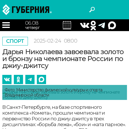
06.08
четверг
2025-02-24
08:00
СПОРТ
Дарья Николаева завоевала золото
и бронзу на чемпионате России по
джиу-джитсу
Фото: Министерство физической культуры и спорта
Владимирской области
В Санкт-Петербурге, на базе спортивного
комплекса «Комета», прошли чемпионат и
первенство России по джиу-джитсу в трех
дисциплинах: «борьба лежа», «бои» и «ката парное».