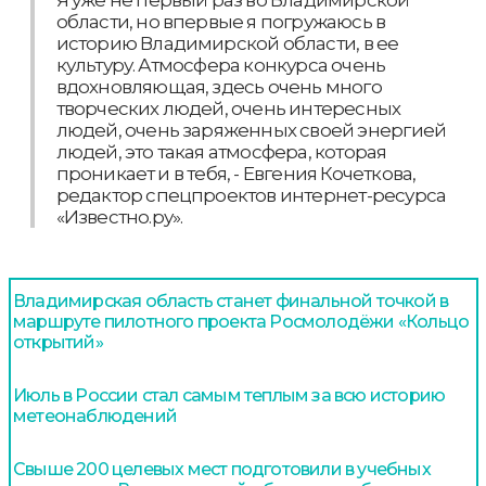
области, но впервые я погружаюсь в
историю Владимирской области, в ее
культуру. Атмосфера конкурса очень
вдохновляющая, здесь очень много
творческих людей, очень интересных
людей, очень заряженных своей энергией
людей, это такая атмосфера, которая
проникает и в тебя, - Евгения Кочеткова,
редактор спецпроектов интернет-ресурса
«Известно.ру».
Владимирская область станет финальной точкой в
маршруте пилотного проекта Росмолодёжи «Кольцо
открытий»
Июль в России стал самым теплым за всю историю
метеонаблюдений
Свыше 200 целевых мест подготовили в учебных