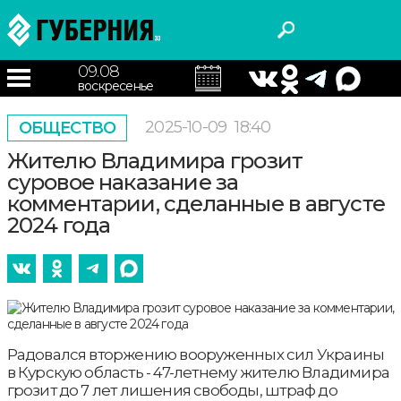
09.08
воскресенье
2025-10-09
18:40
ОБЩЕСТВО
Жителю Владимира грозит
суровое наказание за
комментарии, сделанные в августе
2024 года
Радовался вторжению вооруженных сил Украины
в Курскую область - 47-летнему жителю Владимира
грозит до 7 лет лишения свободы, штраф до