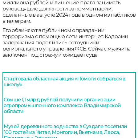
миллиона рублей и лишение права занимать
руководящие должности за комментарии,
сделанные в августе 2024 года в одном из пабликов
в телеграм.
Его обвиняют в публичном оправдании
терроризма с помощью сети интернет. Кадрами
задержания поделились сотрудники
регионального управления ФСБ. Сейчас мужчина
заключен под стражу и ожидает суда.
Стартовала областная акция «Помоги собраться в
школу!»
Свыше 1,1 млрд рублей получили организации
агропромышленного комплекса Владимирской
области
Музей деревянного зодчества в Суздале посетили
100 гостей из Китая, Монголии, Вьетнама, Лаоса,