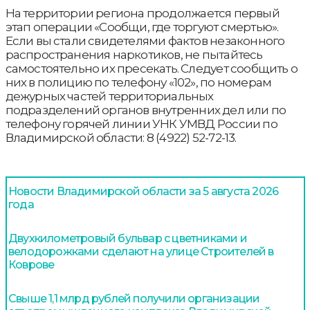
На территории региона продолжается первый
этап операции «Сообщи, где торгуют смертью».
Если вы стали свидетелями фактов незаконного
распространения наркотиков, не пытайтесь
самостоятельно их пресекать. Следует сообщить о
них в полицию по телефону «102», по номерам
дежурных частей территориальных
подразделений органов внутренних дел или по
телефону горячей линии УНК УМВД России по
Владимирской области: 8 (4922) 52-72-13.
Новости Владимирской области за 5 августа 2026
года
Двухкилометровый бульвар с цветниками и
велодорожками сделают на улице Строителей в
Коврове
Свыше 1,1 млрд рублей получили организации