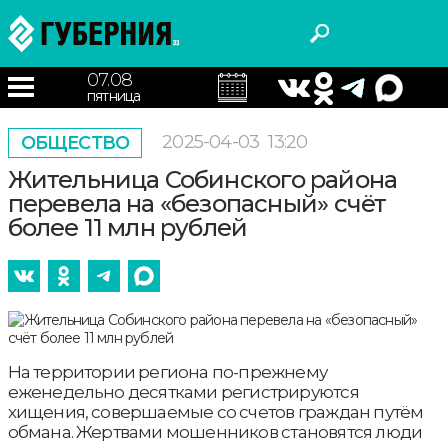
07.08
пятница
2025-04-03
13:20
ОБЩЕСТВО
Жительница Собинского района
перевела на «безопасный» счёт
более 11 млн рублей
На территории региона по-прежнему
еженедельно десятками регистрируются
хищения, совершаемые со счетов граждан путём
обмана. Жертвами мошенников становятся люди