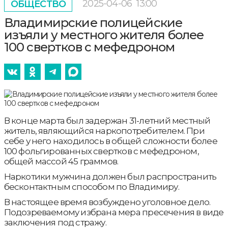
2025-04-06
13:00
ОБЩЕСТВО
Владимирские полицейские
изъяли у местного жителя более
100 свертков с мефедроном
В конце марта был задержан 31-летний местный
житель, являющийся наркопотребителем. При
себе у него находилось в общей сложности более
100 фольгированных свертков с мефедроном,
общей массой 45 граммов.
Наркотики мужчина должен был распространить
бесконтактным способом по Владимиру.
В настоящее время возбуждено уголовное дело.
Подозреваемому избрана мера пресечения в виде
заключения под стражу.