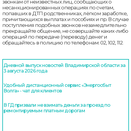
звонкам от неизвестных лиц, сообщающих о
несанкционированных операциях по счетам,
попавших в ДТП родственниках, лёгком заработке,
причитающихся выплатах и пособиях и пр. В случае
поступления подобных звонков незамедлительно
прекращайте общение, не совершайте каких-либо
операций по передаче (переводу) денег и
обращайтесь в полицию по телефонам: 02, 102, 112.
Дневной выпуск новостей Владимирской области за
3 августа 2026 года
Удобный дистанционный сервис «Энергосбыт
Волга» - чат для клиентов
В ГД призвали не взимать деньги за проезд по
ремонтируемым платным дорогам