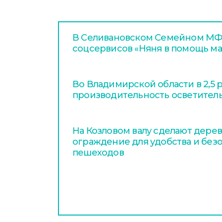
В Селивановском Семейном МФЦ
соцсервисов «Няня в помощь м
Во Владимирской области в 2,5 
производительность осветител
На Козловом валу сделают дере
ограждение для удобства и без
пешеходов