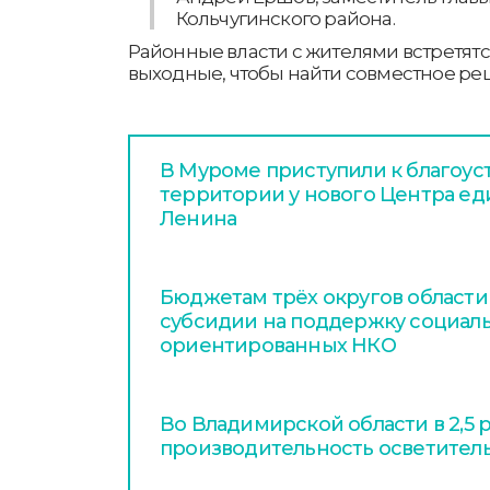
Кольчугинского района.
Районные власти с жителями встретят
выходные, чтобы найти совместное р
В Муроме приступили к благоус
территории у нового Центра ед
Ленина
Бюджетам трёх округов област
субсидии на поддержку социал
ориентированных НКО
Во Владимирской области в 2,5 
производительность осветител