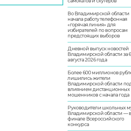
самокатов и скутеров
Во Владимирской области
начала работу телефонная
«горячая линия» для
избирателей по вопросам
предстоящих выборов
Дневной выпуск новостей
Владимирской области за 
августа 2026 года
Более 600 миллионов рубл
лишились жители
Владимирской области по
влиянием дистанционных
мошенников с начала года
Руководители школьных м
Владимирской области — 
финале Всероссийского
конкурса