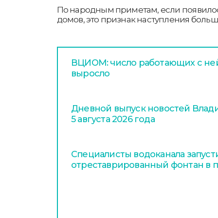
По народным приметам, если появилос
домов, это признак наступления больш
ВЦИОМ: число работающих с не
выросло
Дневной выпуск новостей Влади
5 августа 2026 года
Специалисты водоканала запуст
отреставрированный фонтан в п