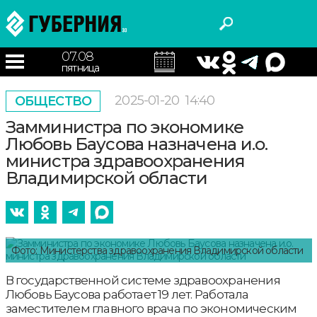
07.08
пятница
2025-01-20
14:40
ОБЩЕСТВО
Замминистра по экономике
Любовь Баусова назначена и.о.
министра здравоохранения
Владимирской области
Фото: Министерства здравоохранения Владимирской области
В государственной системе здравоохранения
Любовь Баусова работает 19 лет. Работала
заместителем главного врача по экономическим