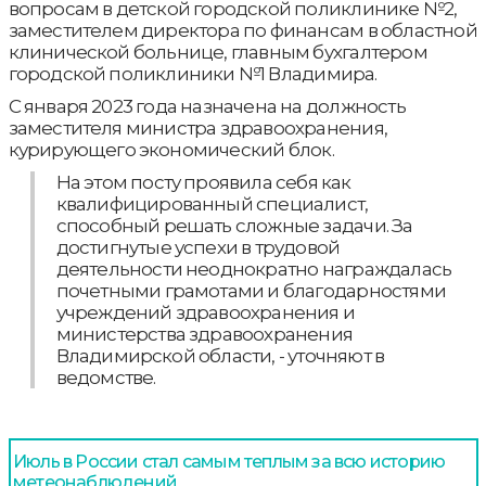
вопросам в детской городской поликлинике №2,
заместителем директора по финансам в областной
клинической больнице, главным бухгалтером
городской поликлиники №1 Владимира.
С января 2023 года назначена на должность
заместителя министра здравоохранения,
курирующего экономический блок.
На этом посту проявила себя как
квалифицированный специалист,
способный решать сложные задачи. За
достигнутые успехи в трудовой
деятельности неоднократно награждалась
почетными грамотами и благодарностями
учреждений здравоохранения и
министерства здравоохранения
Владимирской области, - уточняют в
ведомстве.
Июль в России стал самым теплым за всю историю
метеонаблюдений