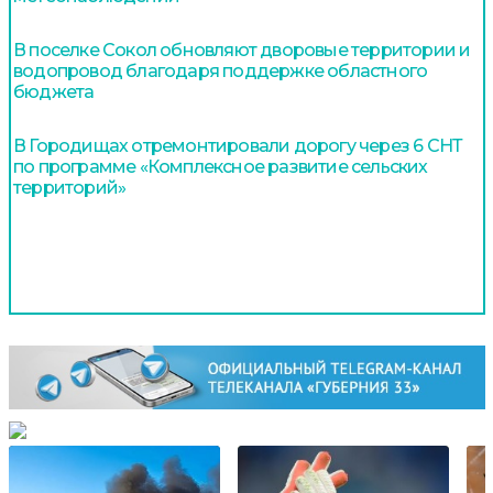
В поселке Сокол обновляют дворовые территории и
водопровод благодаря поддержке областного
бюджета
В Городищах отремонтировали дорогу через 6 СНТ
по программе «Комплексное развитие сельских
территорий»