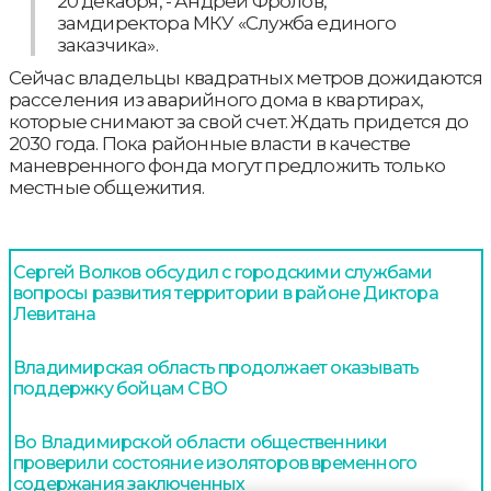
20 декабря, - Андрей Фролов,
замдиректора МКУ «Служба единого
заказчика».
Сейчас владельцы квадратных метров дожидаются
расселения из аварийного дома в квартирах,
которые снимают за свой счет. Ждать придется до
2030 года. Пока районные власти в качестве
маневренного фонда могут предложить только
местные общежития.
Сергей Волков обсудил с городскими службами
вопросы развития территории в районе Диктора
Левитана
Владимирская область продолжает оказывать
поддержку бойцам СВО
Во Владимирской области общественники
проверили состояние изоляторов временного
содержания заключенных