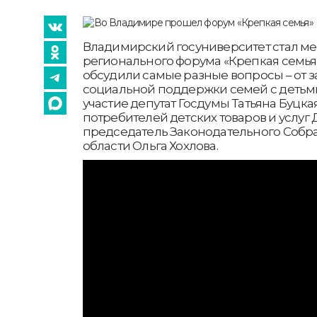
Владимирский госуниверситет стал м
регионального форума «Крепкая семья»
обсудили самые разные вопросы – от 
социальной поддержки семей с детьми
участие депутат Госдумы Татьяна Буцк
потребителей детских товаров и услуг
председатель Законодательного Соб
области Ольга Хохлова.