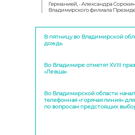
Германией, - Александра Сорокин
Владимирского филиала Президе
В пятницу во Владимирской обл
дождь
Во Владимире отметят XVIII пра
«Левша»
Во Владимирской области начал
телефонная «горячая линия» дл
по вопросам предстоящих выбо