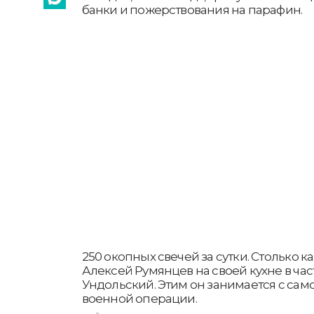
банки и пожерствования на парафин.
250 окопных свечей за сутки. Столько 
Алексей Румянцев на своей кухне в ча
Ундольский. Этим он занимается с сам
военной операции.