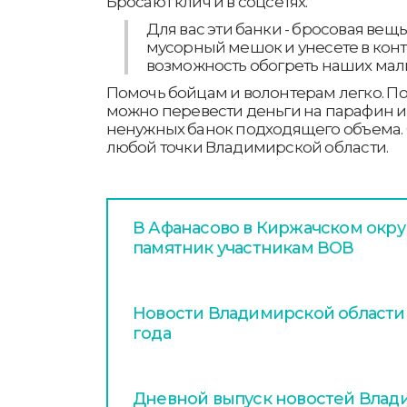
Бросают клич и в соцсетях.
Для вас эти банки - бросовая вещь
мусорный мешок и унесете в конте
возможность обогреть наших мал
Помочь бойцам и волонтерам легко. По 
можно перевести деньги на парафин и
ненужных банок подходящего объема. 
любой точки Владимирской области.
В Афанасово в Киржачском окру
памятник участникам ВОВ
Новости Владимирской области з
года
Дневной выпуск новостей Влади