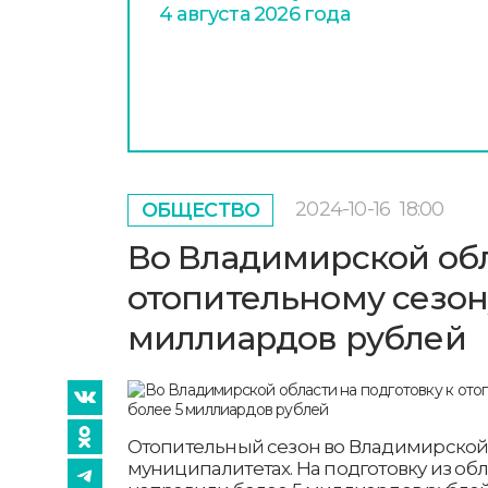
4 августа 2026 года
2024-10-16
18:00
ОБЩЕСТВО
Во Владимирской обл
отопительному сезон
миллиардов рублей
Отопительный сезон во Владимирской 
муниципалитетах. На подготовку из об