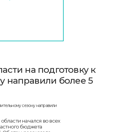
асти на подготовку к
у направили более 5
области начался во всех
ластного бюджета