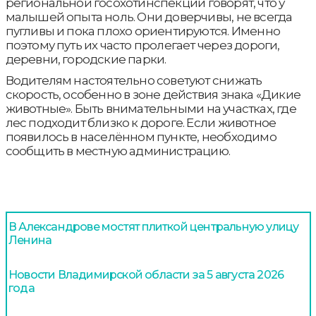
региональной госохотинспекции говорят, что у
малышей опыта ноль. Они доверчивы, не всегда
пугливы и пока плохо ориентируются. Именно
поэтому путь их часто пролегает через дороги,
деревни, городские парки.
Водителям настоятельно советуют снижать
скорость, особенно в зоне действия знака «Дикие
животные». Быть внимательными на участках, где
лес подходит близко к дороге. Если животное
появилось в населённом пункте, необходимо
сообщить в местную администрацию.
В Александрове мостят плиткой центральную улицу
Ленина
Новости Владимирской области за 5 августа 2026
года