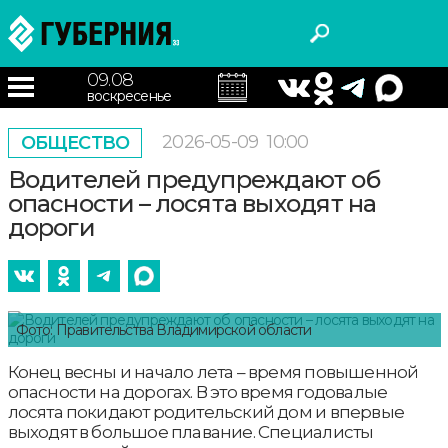
09.08
воскресенье
2026-05-09
10:00
ОБЩЕСТВО
Водителей предупреждают об
опасности – лосята выходят на
дороги
Фото: Правительства Владимирской области
Конец весны и начало лета – время повышенной
опасности на дорогах. В это время годовалые
лосята покидают родительский дом и впервые
выходят в большое плавание. Специалисты