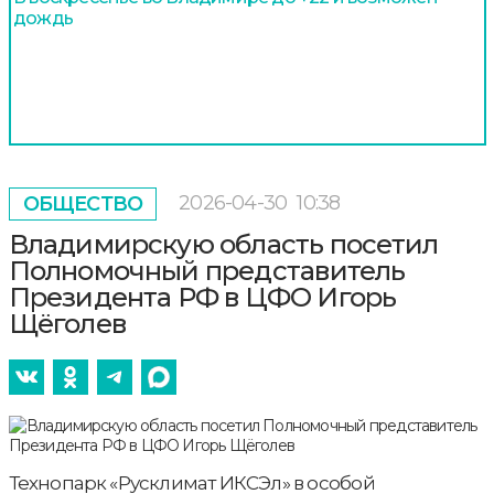
дождь
2026-04-30
10:38
ОБЩЕСТВО
Владимирскую область посетил
Полномочный представитель
Президента РФ в ЦФО Игорь
Щёголев
Технопарк «Русклимат ИКСЭл» в особой