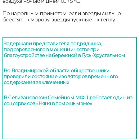
воздуха ночью и днём 0…+5 °С.
По народным приметам, если звезды сильно
блестят – к морозу, звезды тусклые – к теплу.
Задержали представителя подрядчика,
подозреваемого в мошенничестве при
благоустройстве набережной в Гусь-Хрустальном
Во Владимирской области общественники
проверили состояние изоляторов временного
содержания заключенных
В Селивановском Семейном МФЦ работает один из
соцсервисов «Няня в помощь маме»