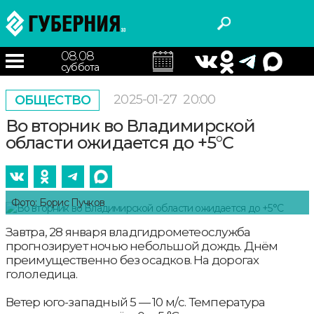
08.08
суббота
2025-01-27
20:00
ОБЩЕСТВО
Во вторник во Владимирской
области ожидается до +5°С
Фото: Борис Пучков
Завтра, 28 января владгидрометеослужба
прогнозирует ночью небольшой дождь. Днём
преимущественно без осадков. На дорогах
гололедица.
Ветер юго-западный 5 — 10 м/с. Температура