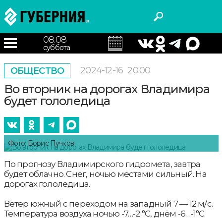
08.08
суббота
2024-12-16
20:00
ОБЩЕСТВО
Во вторник на дорогах Владимира
будет гололедица
Фото: Борис Пучков
По прогнозу Владимирского гидромета, завтра
будет облачно. Снег, ночью местами сильный. На
дорогах гололедица.
Ветер южный с переходом на западный 7 — 12 м/с.
Температура воздуха ночью -7…-2 °С, днём -6…-1°С.