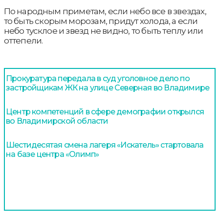
По народным приметам, если небо все в звездах,
то быть скорым морозам, придут холода, а если
небо тусклое и звезд не видно, то быть теплу или
оттепели.
Прокуратура передала в суд уголовное дело по
застройщикам ЖК на улице Северная во Владимире
Центр компетенций в сфере демографии открылся
во Владимирской области
Шестидесятая смена лагеря «Искатель» стартовала
на базе центра «Олимп»