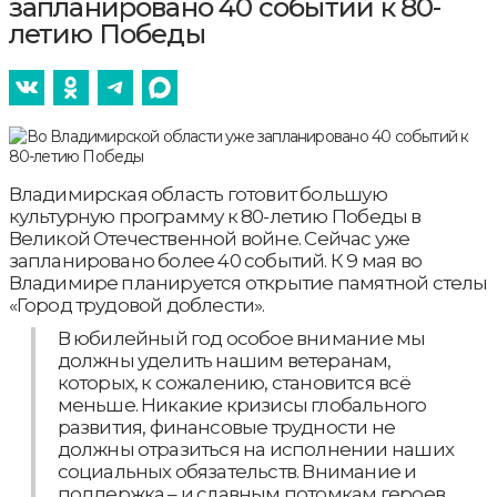
запланировано 40 событий к 80-
летию Победы
Владимирская область готовит большую
культурную программу к 80-летию Победы в
Великой Отечественной войне. Сейчас уже
запланировано более 40 событий. К 9 мая во
Владимире планируется открытие памятной стелы
«Город трудовой доблести».
В юбилейный год особое внимание мы
должны уделить нашим ветеранам,
которых, к сожалению, становится всё
меньше. Никакие кризисы глобального
развития, финансовые трудности не
должны отразиться на исполнении наших
социальных обязательств. Внимание и
поддержка – и славным потомкам героев,