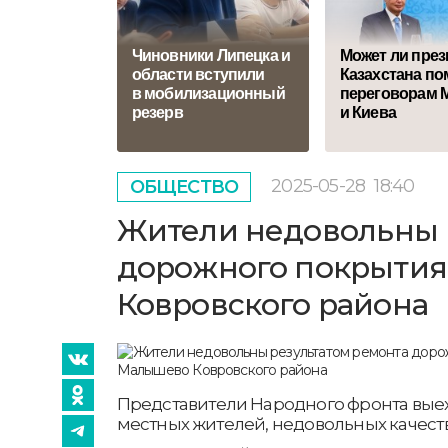
Чиновники Липецка и
Может ли през
области вступили
Казахстана по
в мобилизационный
переговорам 
резерв
и Киева
2025-05-28
18:40
ОБЩЕСТВО
Жители недовольны 
дорожного покрытия
Ковровского района
Представители Народного фронта выех
местных жителей, недовольных качест