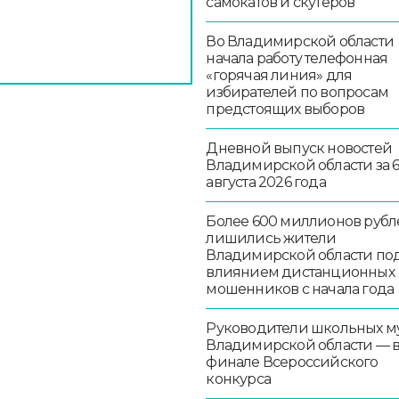
самокатов и скутеров
Во Владимирской области
начала работу телефонная
«горячая линия» для
избирателей по вопросам
предстоящих выборов
Дневной выпуск новостей
Владимирской области за 
августа 2026 года
Более 600 миллионов рубл
лишились жители
Владимирской области по
влиянием дистанционных
мошенников с начала года
Руководители школьных м
Владимирской области — 
финале Всероссийского
конкурса