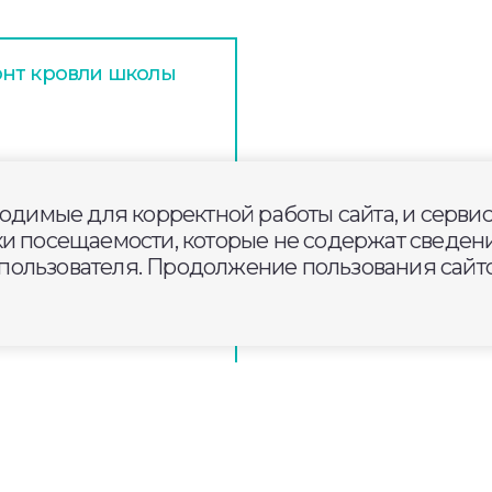
онт кровли школы
мирской области за
ходимые для корректной работы сайта, и серви
ки посещаемости, которые не содержат сведени
ользователя. Продолжение пользования сайто
мографии открылся