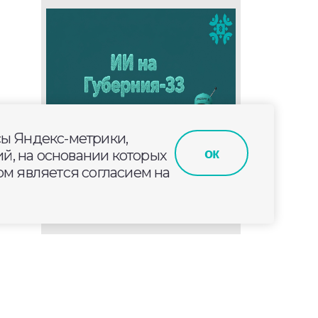
сы Яндекс-метрики,
ок
й, на основании которых
м является согласием на